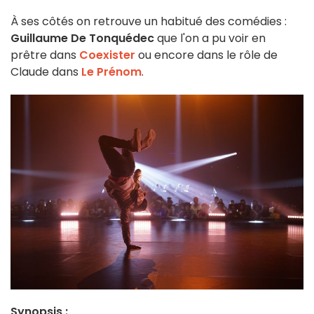
À ses côtés on retrouve un habitué des comédies :
Guillaume De Tonquédec
que l'on a pu voir en
prêtre dans
Coexister
ou encore dans le rôle de
Claude dans
Le Prénom
.
Synopsis :