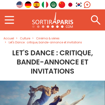
Accueil
Culture
Cinéma & séries
Let's Dance : critique, bande-annonce et invitations
LET'S DANCE : CRITIQUE,
BANDE-ANNONCE ET
INVITATIONS