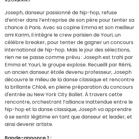
Joseph, danseur passionné de hip-hop, refuse
d’entrer dans l’entreprise de son père pour tenter sa
chance à Paris. Avec sa copine Emma et son meilleur
ami Karim, il intègre le crew parisien de Youri, un
célèbre breaker, pour tenter de gagner un concours
international de hip-hop. Mais le jour des sélections,
rien ne se passe comme prévu : Joseph est trahi par
Emma et Youri, le groupe explose. Recueilli par Rémi,
un ancien danseur étoile devenu professeur, Joseph
découvre le milieu de la danse classique et rencontre
la brillante Chloé, en pleine préparation du concours
d'entrée au New York City Ballet. À travers cette
rencontre, orchestrant l’alliance inattendue entre le
hip-hop et la danse classique, Joseph va apprendre
à se sentir légitime en tant que danseur et leader, et
ainsi devenir artiste.
Bande-annonce 1 :