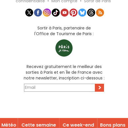
confidentialité
•
Mon compte
•
Sortir de Paris
Sortir à Paris, partenaire de
l'Office de Tourisme de Paris :
Recevez gratuitement le meilleur des
sorties à Paris et en Île de France avec
notre newsletter, inscription ci-dessous :
>
Météo
Cette semaine
Ce week-end
Bons plans