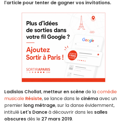
l'article pour tenter de gagner vos invitations.
Ladislas Chollat
,
metteur en scène
de la
comédie
musicale
Résiste
, se lance dans le
cinéma
avec un
premier
long métrage
, sur la danse évidemment,
intitulé
Let's Dance
à découvrir dans les
salles
obscures
dès le
27 mars 2019
.