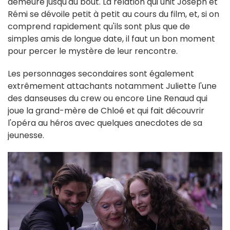
demeure jusqu'au bout. La relation qui unit Joseph et
Rémi se dévoile petit à petit au cours du film, et, si on
comprend rapidement qu'ils sont plus que de
simples amis de longue date, il faut un bon moment
pour percer le mystère de leur rencontre.
Les personnages secondaires sont également
extrêmement attachants notamment Juliette l'une
des danseuses du crew ou encore Line Renaud qui
joue la grand-mère de Chloé et qui fait découvrir
l'opéra au héros avec quelques anecdotes de sa
jeunesse.