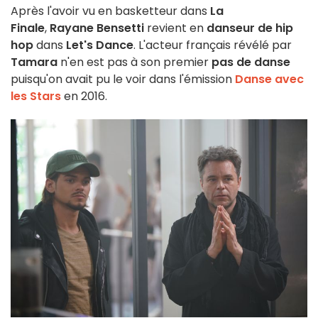
Après l'avoir vu en basketteur dans
La
Finale
,
Rayane Bensetti
revient en
danseur de hip
hop
dans
Let's Dance
. L'acteur français révélé par
Tamara
n'en est pas à son premier
pas de danse
puisqu'on avait pu le voir dans l'émission
Danse avec
les Stars
en 2016.