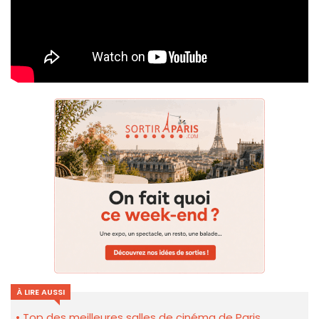
À LIRE AUSSI
Top des meilleures salles de cinéma de Paris