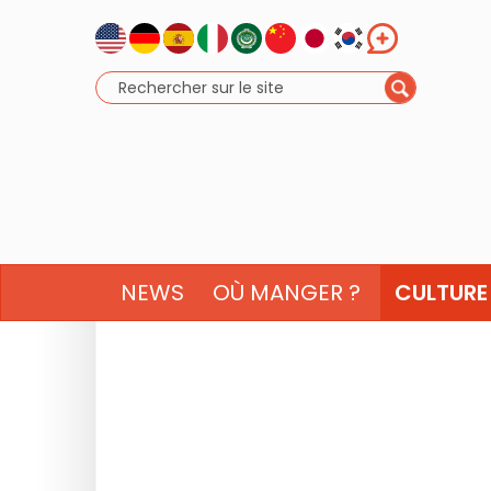
NEWS
OÙ MANGER ?
CULTURE