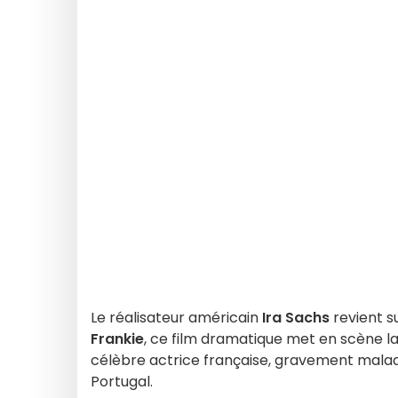
Le réalisateur américain
Ira Sachs
revient s
Frankie
, ce film dramatique met en scène l
célèbre actrice française, gravement malade
Portugal.