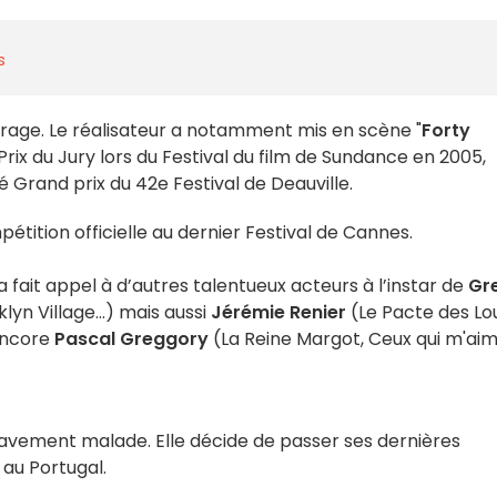
s
rage. Le réalisateur a notamment mis en scène "
Forty
rix du Jury lors du Festival du film de Sundance en 2005,
né Grand prix du 42e Festival de Deauville.
tition officielle au dernier Festival de Cannes.
r a fait appel à d’autres talentueux acteurs à l’instar de
Gr
oklyn Village…) mais aussi
Jérémie Renier
(Le Pacte des Lo
 encore
Pascal Greggory
(La Reine Margot, Ceux qui m'ai
gravement malade. Elle décide de passer ses dernières
au Portugal.