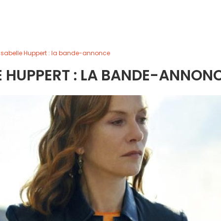
 Isabelle Huppert : la bande-annonce
E HUPPERT : LA BANDE-ANNON