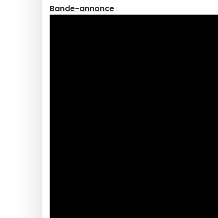
Bande-annonce
: