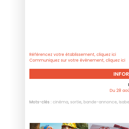
Référencez votre établissement, cliquez ici
Communiquez sur votre évènement, cliquez ici
INFO
Du 28 aoû
Mots-clés :
cinéma
,
sortie
,
bande-annonce
,
Isabe