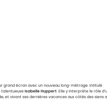
ur grand écran avec un nouveau long-métrage. Intitulé
a talentueuse
Isabelle Huppert
. Elle y interprète le rôle d
, et vivant ses dernières vacances aux côtés des siens 