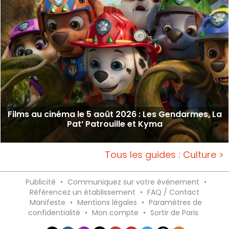
Films au cinéma le 5 août 2026 : Les Gendarmes, La
Pat’ Patrouille et Kyma
Tous les guides : Culture >
Publicité
•
Communiquez sur votre événement
•
Référencez un établissement
•
FAQ / Contact
Manifeste
•
Mentions légales
•
Paramètres de
confidentialité
•
Mon compte
•
Sortir de Paris