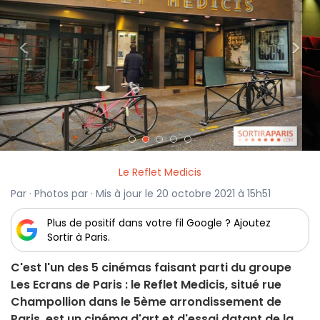
<
>
Le Reflet Medicis
Par · Photos par · Mis à jour le 20 octobre 2021 à 15h51
Plus de positif dans votre fil Google ? Ajoutez
Sortir à Paris.
C'est l'un des 5 cinémas faisant parti du groupe
Les Ecrans de Paris : le Reflet Medicis, situé rue
Champollion dans le 5ème arrondissement de
Paris, est un cinéma d'art et d'essai datant de la