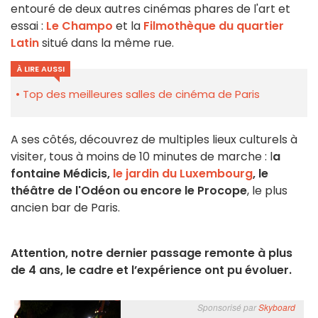
entouré de deux autres cinémas phares de l'art et
essai :
Le Champo
et la
Filmothèque du quartier
Latin
situé dans la même rue.
À LIRE AUSSI
Top des meilleures salles de cinéma de Paris
A ses côtés, découvrez de multiples lieux culturels à
visiter, tous à moins de 10 minutes de marche : l
a
fontaine Médicis,
le jardin du Luxembourg
, le
théâtre de l'Odéon ou encore le Procope
, le plus
ancien bar de Paris.
Attention, notre dernier passage remonte à plus
de 4 ans, le cadre et l’expérience ont pu évoluer.