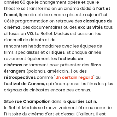
années 60 que le changement opère et que le
théâtre se transforme en un cinéma dédié à l
'art et
l'essai
, ligne directrice encore pésente aujourd'hui.
Côté programmation on retrouve des
classiques du
cinéma
, des documentaires ou des
exclusivités
tous
diffusés en
VO
. Le Reflet Medicis est aussi un lieu
d'accueil de débats et de
rencontres hebdomadaires avec les équipes de
films, spécialistes et
critiques
. Et chaque année
reviennent également les
festivals de
cinémas
notamment pour présenter des
films
étrangers
(polonais, américain...) ou des
rétrospectives
comme "
Un certain regard
" du
festival de Cannes
, qui récompense les films les plus
originaux de cinéastes encore peu connus.
Situé
rue Champollion
dans le
quartier Latin
,
le Reflet Medicis se trouve vraiment être au cœur de
l'Histoire du cinéma d'art et d'essai. D'ailleurs, il est