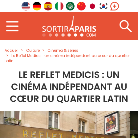
Accueil
Culture
Cinéma & séries
Le Reflet Medicis : un cinéma indépendant au cœur du quartier
Latin
LE REFLET MEDICIS : UN
CINÉMA INDÉPENDANT AU
CŒUR DU QUARTIER LATIN