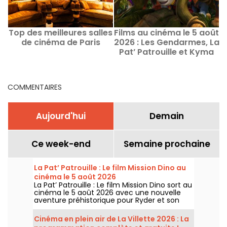
Top des meilleures salles
Films au cinéma le 5 août
F
de cinéma de Paris
2026 : Les Gendarmes, La
R
Pat’ Patrouille et Kyma
COMMENTAIRES
Aujourd'hui
Demain
Ce week-end
Semaine prochaine
La Pat’ Patrouille : Le film Mission Dino au
cinéma le 5 août 2026
La Pat’ Patrouille : Le film Mission Dino sort au
cinéma le 5 août 2026 avec une nouvelle
aventure préhistorique pour Ryder et son
équipe.
Cinéma en plein air de La Villette 2026 : La