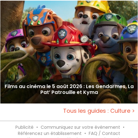
Films au cinéma le 5 août 2026 : Les Gendarmes, La
Pat’ Patrouille et Kyma
Tous les guides : Culture >
Publicité
•
Communiquez sur votre événement
•
Référencez un établissement
•
FAQ / Contact