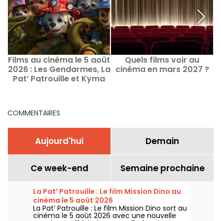
Films au cinéma le 5 août
Quels films voir au
2026 : Les Gendarmes, La
cinéma en mars 2027 ?
Pat’ Patrouille et Kyma
COMMENTAIRES
Aujourd'hui
Demain
Ce week-end
Semaine prochaine
La Pat’ Patrouille : Le film Mission Dino au
cinéma le 5 août 2026
La Pat’ Patrouille : Le film Mission Dino sort au
cinéma le 5 août 2026 avec une nouvelle