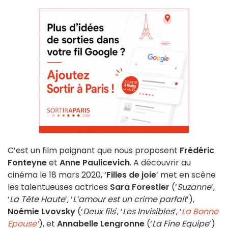
C’est un film poignant que nous proposent
Frédéric
Fonteyne
et
Anne Paulicevich
. A découvrir au
cinéma le 18 mars 2020, ‘
Filles de joie
’ met en scène
les talentueuses actrices
Sara Forestier
(‘
Suzanne
’,
‘
La Tête Haute
’, ‘
L’amour est un crime parfait
’),
Noémie Lvovsky
(‘
Deux fils
', ‘
Les Invisibles
’, ‘
La Bonne
Epouse
’
), et
Annabelle Lengronne
(‘
La Fine Equipe
’)