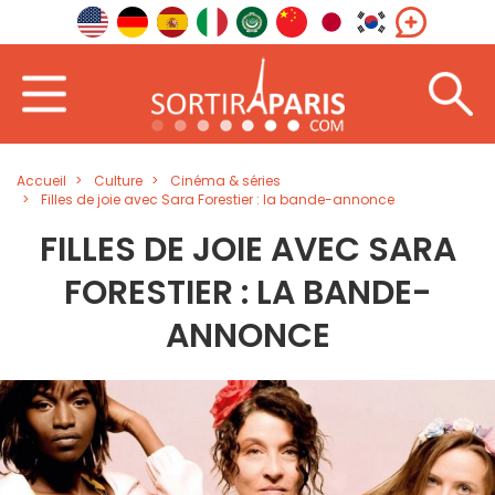
Accueil
Culture
Cinéma & séries
Filles de joie avec Sara Forestier : la bande-annonce
FILLES DE JOIE AVEC SARA
FORESTIER : LA BANDE-
ANNONCE