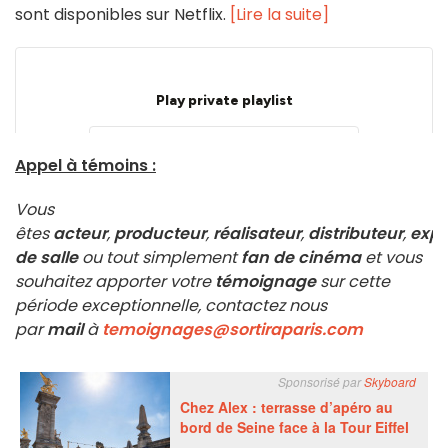
sont disponibles sur Netflix.
[Lire la suite]
Appel à témoins :
Vous
êtes
acteur
,
producteur
,
réalisateur
,
distributeur
,
expl
de salle
ou tout simplement
fan de cinéma
et vous
souhaitez apporter votre
témoignage
sur cette
période exceptionnelle, contactez nous
par
mail
à
temoignages@sortiraparis.com