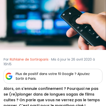
Par
Rizhlaine de Sortiraparis
· Mis à jour le 26 avril 2020 à
16h15
Plus de positif dans votre fil Google ? Ajoutez
Sortir à Paris.
Alors, on s'ennuie confinement ? Pourquoi ne pas
se (re)plonger dans de longues sagas de films
cultes ? On parie que vous ne verrez pas le temps
passer. C'est parti pour le marathon ciné !