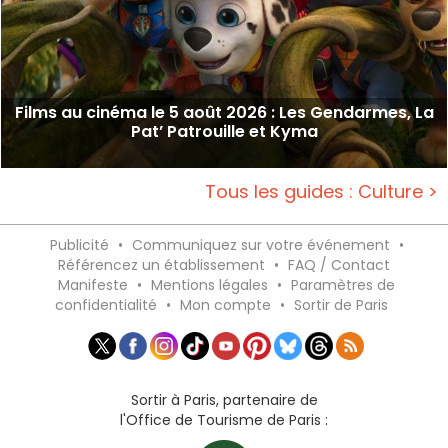
Films au cinéma le 5 août 2026 : Les Gendarmes, La
Pat’ Patrouille et Kyma
Tous les guides : Culture >
Publicité
•
Communiquez sur votre événement
•
Référencez un établissement
•
FAQ / Contact
Manifeste
•
Mentions légales
•
Paramètres de
confidentialité
•
Mon compte
•
Sortir de Paris
Sortir à Paris, partenaire de
l'Office de Tourisme de Paris :