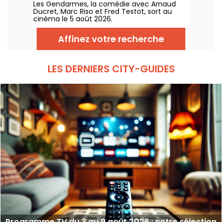
Les Gendarmes, la comédie avec Arnaud
Ducret, Marc Riso et Fred Testot, sort au
cinéma le 5 août 2026.
Affinez votre recherche
LES DERNIERS CITY-GUIDES
Programme TV du 3 au 9 août 2026 : notre sélection