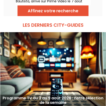
Bautista, arrive sur Prime Video le 7 août
2026.
Affinez votre recherche
LES DERNIERS CITY-GUIDES
Programme TV du 3 au 9 août 2026 : notre sélection
de la semaine