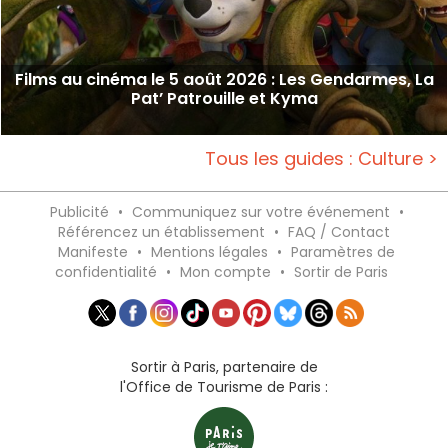
Films au cinéma le 5 août 2026 : Les Gendarmes, La
Pat’ Patrouille et Kyma
Tous les guides : Culture >
Publicité
•
Communiquez sur votre événement
•
Référencez un établissement
•
FAQ / Contact
Manifeste
•
Mentions légales
•
Paramètres de
confidentialité
•
Mon compte
•
Sortir de Paris
Sortir à Paris, partenaire de
l'Office de Tourisme de Paris :