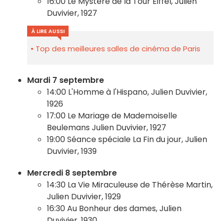
16:00 Le Mystère de la Tour Eiffel, Julien
Duvivier, 1927
À LIRE AUSSI
Top des meilleures salles de cinéma de Paris
Mardi 7 septembre
14:00 L'Homme à l'Hispano, Julien Duvivier,
1926
17:00 Le Mariage de Mademoiselle
Beulemans Julien Duvivier, 1927
19:00 Séance spéciale La Fin du jour, Julien
Duvivier, 1939
Mercredi 8 septembre
14:30 La Vie Miraculeuse de Thérèse Martin,
Julien Duvivier, 1929
16:30 Au Bonheur des dames, Julien
Duvivier, 1930