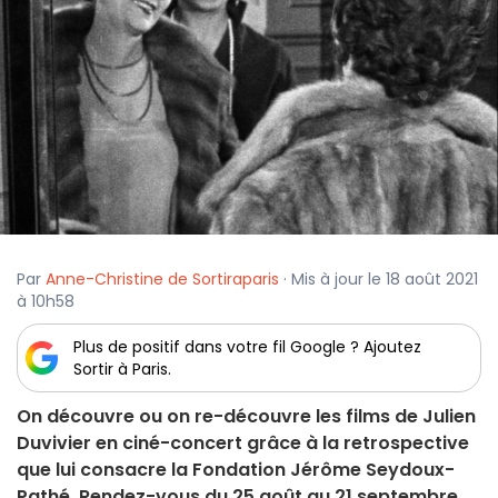
Par
Anne-Christine de Sortiraparis
· Mis à jour le 18 août 2021
à 10h58
Plus de positif dans votre fil Google ? Ajoutez
Sortir à Paris.
On découvre ou on re-découvre les films de Julien
Duvivier en ciné-concert grâce à la retrospective
que lui consacre la Fondation Jérôme Seydoux-
Pathé. Rendez-vous du 25 août au 21 septembre