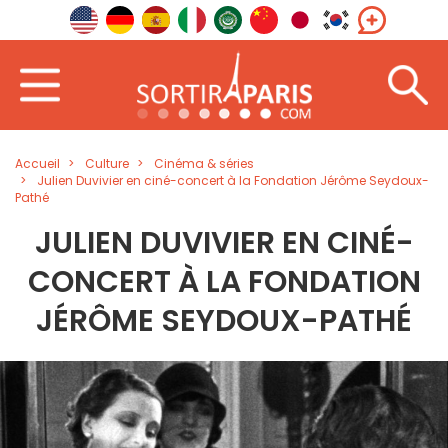
Accueil
Culture
Cinéma & séries
Julien Duvivier en ciné-concert à la Fondation Jérôme Seydoux-
Pathé
JULIEN DUVIVIER EN CINÉ-
CONCERT À LA FONDATION
JÉRÔME SEYDOUX-PATHÉ