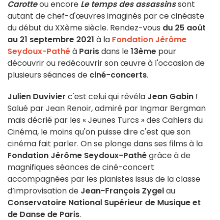
Carotte
ou encore
Le temps des assassins
sont
autant de chef-d'œuvres imaginés par ce cinéaste
du début du XXème siècle. Rendez-vous
du 25 août
au 21 septembre 2021
à la
Fondation Jérôme
Seydoux-Pathé
à
Paris
dans le
13ème
pour
découvrir ou redécouvrir son œuvre à l'occasion de
plusieurs séances de
ciné-concerts
.
Julien Duvivier
c'est celui qui révéla
Jean Gabin
!
Salué par Jean Renoir, admiré par Ingmar Bergman
mais décrié par les « Jeunes Turcs » des Cahiers du
Cinéma, le moins qu'on puisse dire c'est que son
cinéma fait parler. On se plonge dans ses films à la
Fondation Jérôme Seydoux-Pathé
grâce à de
magnifiques séances de ciné-concert
accompagnées par les pianistes issus de la classe
d’improvisation de
Jean-François Zygel
au
Conservatoire National Supérieur de Musique et
de Danse de Paris
.