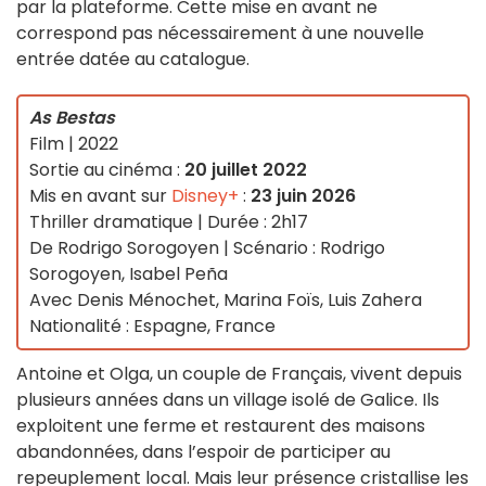
par la plateforme. Cette mise en avant ne
correspond pas nécessairement à une nouvelle
entrée datée au catalogue.
As Bestas
Film | 2022
Sortie au cinéma :
20 juillet 2022
Mis en avant sur
Disney+
:
23 juin 2026
Thriller dramatique | Durée : 2h17
De Rodrigo Sorogoyen | Scénario : Rodrigo
Sorogoyen, Isabel Peña
Avec Denis Ménochet, Marina Foïs, Luis Zahera
Nationalité : Espagne, France
Antoine et Olga, un couple de Français, vivent depuis
plusieurs années dans un village isolé de Galice. Ils
exploitent une ferme et restaurent des maisons
abandonnées, dans l’espoir de participer au
repeuplement local. Mais leur présence cristallise les