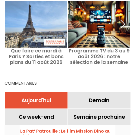
Que faire ce mardi à
Programme TV du 3 au 9
Paris ? Sorties et bons
août 2026 : notre
plans du 11 août 2026
sélection de la semaine
COMMENTAIRES
Aujourd'hui
Demain
Ce week-end
Semaine prochaine
La Pat’ Patrouille : Le film Mission Dino au