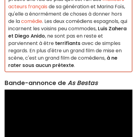
acteurs français
de sa génération et Marina Foïs,
qu'elle a énormément de choses à donner hors
de la
comédie
. Les deux comédiens espagnols, qui
incarnent les voisins peu commodes,
Luis Zahera
et Diego Anido
, ne sont pas en reste et
parviennent à être
terrifiants
avec de simples
regards. En plus d'être un grand film de mise en
scène, c'est un grand film de comédiens,
à ne
rater sous aucun prétexte
.
Bande-annonce de
As Bestas