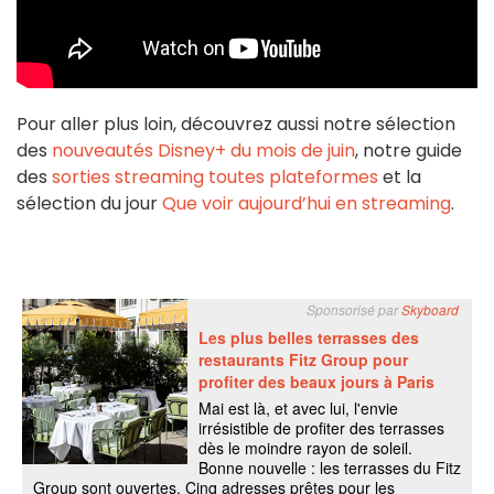
Pour aller plus loin, découvrez aussi notre sélection
des
nouveautés Disney+ du mois de juin
, notre guide
des
sorties streaming toutes plateformes
et la
sélection du jour
Que voir aujourd’hui en streaming
.