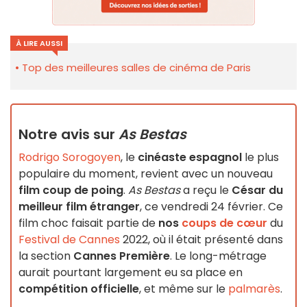
À LIRE AUSSI
Top des meilleures salles de cinéma de Paris
Notre avis sur
As Bestas
Rodrigo Sorogoyen
, le
cinéaste espagnol
le plus
populaire du moment, revient avec un nouveau
film coup de poing
.
As Bestas
a reçu le
César du
meilleur film étranger
, ce vendredi 24 février. Ce
film choc faisait partie de
nos
coups de cœur
du
Festival de Cannes
2022, où il était présenté dans
la section
Cannes Première
. Le long-métrage
aurait pourtant largement eu sa place en
compétition officielle
, et même sur le
palmarès
.