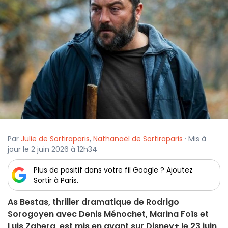
Par
Julie de Sortiraparis
,
Nathanaël de Sortiraparis
· Mis à
jour le 2 juin 2026 à 12h34
Plus de positif dans votre fil Google ? Ajoutez
Sortir à Paris.
As Bestas, thriller dramatique de Rodrigo
Sorogoyen avec Denis Ménochet, Marina Foïs et
Luis Zahera, est mis en avant sur Disney+ le 23 juin