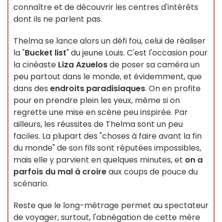
connaître et de découvrir les centres d'intérêts
dont ils ne parlent pas.
Thelma se lance alors un défi fou, celui de réaliser
la "
Bucket list
" du jeune Louis. C'est l'occasion pour
la cinéaste
Liza Azuelos
de poser sa caméra un
peu partout dans le monde, et évidemment, que
dans des
endroits paradisiaques
. On en profite
pour en prendre plein les yeux, même si on
regrette une mise en scène peu inspirée. Par
ailleurs, les réussites de Thelma sont un peu
faciles. La plupart des "choses à faire avant la fin
du monde" de son fils sont réputées impossibles,
mais elle y parvient en quelques minutes, et
on a
parfois du mal à croire
aux coups de pouce du
scénario.
Reste que le long-métrage permet au spectateur
de voyager, surtout, l'abnégation de cette mère