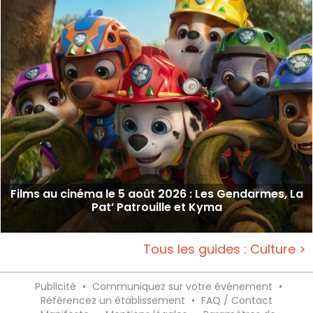
Films au cinéma le 5 août 2026 : Les Gendarmes, La
Pat’ Patrouille et Kyma
Tous les guides : Culture >
Publicité
•
Communiquez sur votre événement
•
Référencez un établissement
•
FAQ / Contact