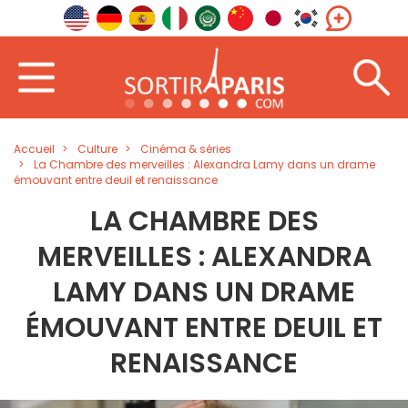
Accueil
Culture
Cinéma & séries
La Chambre des merveilles : Alexandra Lamy dans un drame
émouvant entre deuil et renaissance
LA CHAMBRE DES
MERVEILLES : ALEXANDRA
LAMY DANS UN DRAME
ÉMOUVANT ENTRE DEUIL ET
RENAISSANCE