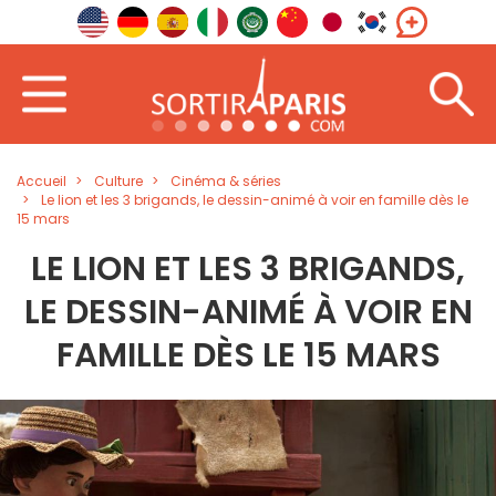
Accueil
Culture
Cinéma & séries
Le lion et les 3 brigands, le dessin-animé à voir en famille dès le
15 mars
LE LION ET LES 3 BRIGANDS,
LE DESSIN-ANIMÉ À VOIR EN
FAMILLE DÈS LE 15 MARS