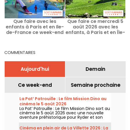
Que faire avec les
Que faire ce mercredi 5
enfants à Paris et en Ile-
août 2026 avec les
de-France ce week-end
enfants, à Paris et en Île-
des 8 au 9 août 2026 ?
de-France ?
COMMENTAIRES
Aujourd'hui
Demain
Ce week-end
Semaine prochaine
La Pat’ Patrouille : Le film Mission Dino au
cinéma le 5 août 2026
La Pat’ Patrouille : Le film Mission Dino sort au
cinéma le 5 août 2026 avec une nouvelle
aventure préhistorique pour Ryder et son
équipe.
Cinéma en plein air de La Villette 2026 : La