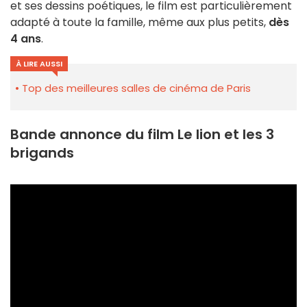
et ses dessins poétiques, le film est particulièrement
adapté à toute la famille, même aux plus petits,
dès
4 ans
.
À LIRE AUSSI
Top des meilleures salles de cinéma de Paris
Bande annonce du film Le lion et les 3
brigands