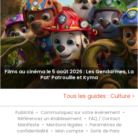
Films au cinéma le 5 août 2026 : Les Gendarmes, La
Pat’ Patrouille et Kyma
Tous les guides : Culture >
Publicité
•
Communiquez sur votre événement
•
Référencez un établissement
•
FAQ / Contact
Manifeste
•
Mentions légales
•
Paramètres de
confidentialité
•
Mon compte
•
Sortir de Paris