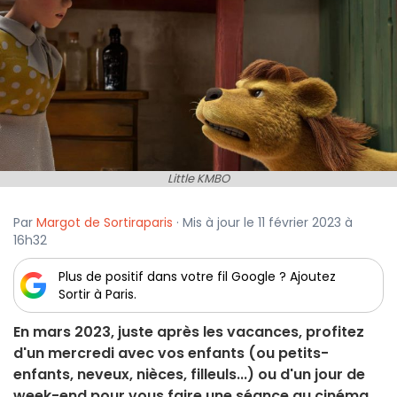
Little KMBO
Par
Margot de Sortiraparis
· Mis à jour le 11 février 2023 à
16h32
Plus de positif dans votre fil Google ? Ajoutez
Sortir à Paris.
En mars 2023, juste après les vacances, profitez
d'un mercredi avec vos enfants (ou petits-
enfants, neveux, nièces, filleuls...) ou d'un jour de
week-end pour vous faire une séance au cinéma