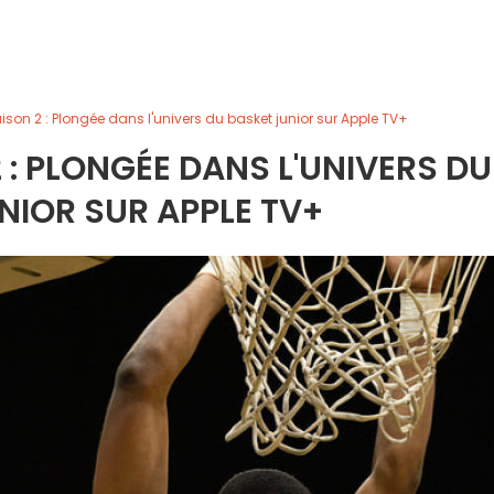
son 2 : Plongée dans l'univers du basket junior sur Apple TV+
: PLONGÉE DANS L'UNIVERS DU
NIOR SUR APPLE TV+