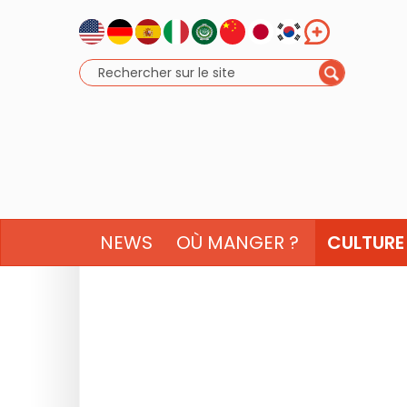
NEWS
OÙ MANGER ?
CULTURE