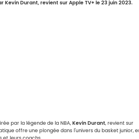
r Kevin Durant, revient sur Apple TV+ le 23 juin 2023.
spirée par la légende de la NBA,
Kevin Durant
, revient sur
atique offre une plongée dans l'univers du basket junior, e
es et leurs coachs.