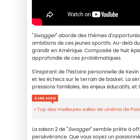
"
Swagger
" aborde des thèmes d'opportunism
ambitions de ces jeunes sportifs. Au-delà du t
grandir en Amérique. Composée de huit épis
approfondie de ces problématiques.
S'inspirant de l'histoire personnelle de Kevin
et les échecs sur le terrain de basket. La sé
pressions familiales, les enjeux éducatifs, e
À LIRE AUSSI
Top des meilleures salles de cinéma de Pari
La saison 2 de "
Swagger
" semble prête à off
persévérance. Que vous soyez un passionné 