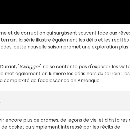
e et de corruption qui surgissent souvent face aux rêve
errain, la série illustre également les défis et les réalités
odes, cette nouvelle saison promet une exploration plus
 Durant, "
Swagger
" ne se contente pas d'exposer les victo
rie met également en lumière les défis hors du terrain : les
t la complexité de l'adolescence en Amérique.
s
rir encore plus de drames, de leçons de vie, et d'histoires
de basket ou simplement intéressé par les récits de