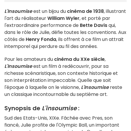
L'Insoumise
est un bijou du
cinéma de 1938
, illustrant
l'art du réalisateur
William Wyler
, et porté par
l'extraordinaire performance de
Bette Davis
qui,
dans le rôle de Julie, défie toutes les conventions. Aux
côtés de
Henry Fonda
, ils offrent à ce film un attrait
intemporel qui perdure au fil des années.
Pour les amateurs du
cinéma du XXe siècle
,
L'Insoumise
est un film à redécouvrir, pour sa
richesse scénaristique, son contexte historique et
son interprétation impeccable. Quelle que soit
l'époque à laquelle on le visionne,
L'Insoumise
reste
un classique incontournable du septième art.
Synopsis de
L'insoumise
:
Sud des Etats-Unis, XIXe. Fâchée avec Pres, son
fiancé, Julie profite de l'Olympic Ball, un important