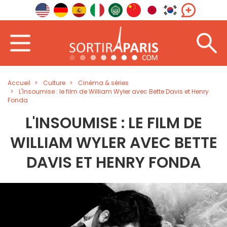
Accueil
Culture
Cinéma & séries
L'Insoumise : le film de William Wyler avec Bette Davis et Henry
Fonda
L'INSOUMISE : LE FILM DE
WILLIAM WYLER AVEC BETTE
DAVIS ET HENRY FONDA