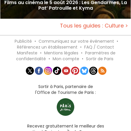
Films au cinéma le 5 août 2026 : Les Gendarmes, La
Pat’ Patrouille et Kyma
Tous les guides : Culture >
Publicité
•
Communiquez sur votre événement
•
Référencez un établissement
•
FAQ / Contact
Manifeste
•
Mentions légales
•
Paramètres de
confidentialité
•
Mon compte
•
Sortir de Paris
Sortir à Paris, partenaire de
l'Office de Tourisme de Paris :
Recevez gratuitement le meilleur des