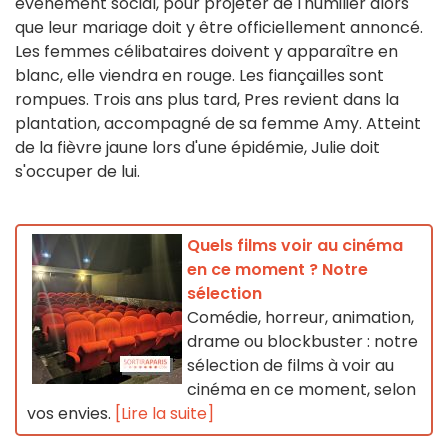
évènement social, pour projeter de l'humilier alors
que leur mariage doit y être officiellement annoncé.
Les femmes célibataires doivent y apparaître en
blanc, elle viendra en rouge. Les fiançailles sont
rompues. Trois ans plus tard, Pres revient dans la
plantation, accompagné de sa femme Amy. Atteint
de la fièvre jaune lors d'une épidémie, Julie doit
s'occuper de lui.
Quels films voir au cinéma
en ce moment ? Notre
sélection
Comédie, horreur, animation,
drame ou blockbuster : notre
sélection de films à voir au
cinéma en ce moment, selon
vos envies.
[Lire la suite]