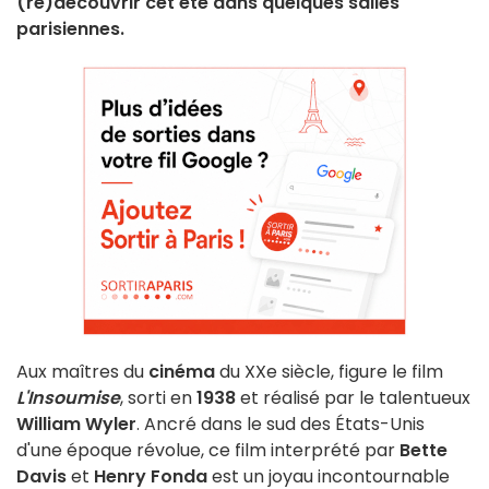
(re)découvrir cet été dans quelques salles
parisiennes.
Aux maîtres du
cinéma
du XXe siècle, figure le film
L'Insoumise
, sorti en
1938
et réalisé par le talentueux
William Wyler
. Ancré dans le sud des États-Unis
d'une époque révolue, ce film interprété par
Bette
Davis
et
Henry Fonda
est un joyau incontournable