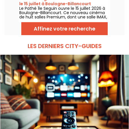
le 15 juillet à Boulogne-Billancourt
Le Pathé Île Seguin ouvre le 15 juillet 2026 à
Boulogne-Billancourt. Ce nouveau cinéma
de huit salles Premium, dont une salle IMAX,
prend place au sein de la Pointe des Arts sur
l’Île Seguin.
Affinez votre recherche
LES DERNIERS CITY-GUIDES