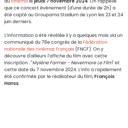
au
cinéma
le
jeudi 7 novembre 2024
. On rappelle
que ce concert événement (d'une durée de 2h) a
été capté au Groupama Stadium de Lyon les 23 et 24
juin derniers.
L’information a été révélée il y a quelques mois via un
communiqué du 78e congrès de la
Fédération
nationale des cinémas français
(FNCF). On y
découvre d'ailleurs l'affiche du film avec cette
inscription : "
Mylène Farmer - Nevermore Le Film
" et
cette date du 7 novembre 2024. L’info a rapidement
été confirmée par le réalisateur du film,
François
Hanss
.