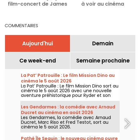
film-concert de James
à voir au cinéma
Cameron au cinéma
COMMENTAIRES
Aujourd'hui
Demain
Ce week-end
Semaine prochaine
La Pat’ Patrouille : Le film Mission Dino au
cinéma le 5 août 2026
La Pat’ Patrouille : Le film Mission Dino sort au
cinéma le 5 août 2026 avec une nouvelle
aventure préhistorique pour Ryder et son
équipe.
Les Gendarmes : la comédie avec Arnaud
Ducret au cinéma en août 2026
Les Gendarmes, la comédie avec Arnaud
Ducret, Marc Riso et Fred Testot, sort au
cinéma le 5 août 2026.
Pathé Île Seguin : le nouveau cinéma ouvre