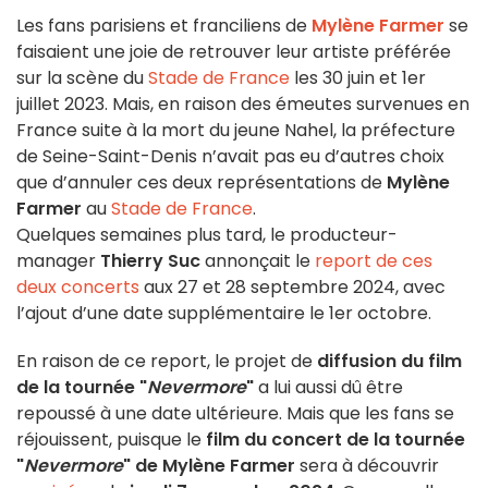
Les fans parisiens et franciliens de
Mylène Farmer
se
faisaient une joie de retrouver leur artiste préférée
sur la scène du
Stade de France
les 30 juin et 1er
juillet 2023. Mais, en raison des émeutes survenues en
France suite à la mort du jeune Nahel, la préfecture
de Seine-Saint-Denis n’avait pas eu d’autres choix
que d’annuler ces deux représentations de
Mylène
Farmer
au
Stade de France
.
Quelques semaines plus tard, le producteur-
manager
Thierry Suc
annonçait le
report de ces
deux concerts
aux 27 et 28 septembre 2024, avec
l’ajout d’une date supplémentaire le 1er octobre.
En raison de ce report, le projet de
diffusion du film
de la tournée "
Nevermore
"
a lui aussi dû être
repoussé à une date ultérieure. Mais que les fans se
réjouissent, puisque le
film du
concert de la tournée
"
Nevermore
" de Mylène Farmer
sera à découvrir