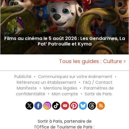
Films au cinéma le 5 août 2026 : Les Gendarmes, La
Pat’ Patrouille et Kyma
Tous les guides : Culture >
Publicité
•
Communiquez sur votre événement
•
Référencez un établissement
•
FAQ / Contact
Manifeste
•
Mentions légales
•
Paramètres de
confidentialité
•
Mon compte
•
Sortir de Paris
Sortir à Paris, partenaire de
l'Office de Tourisme de Paris :