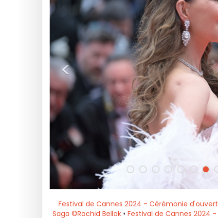
<
Festival de Cannes 2024 - Cérémonie d'ouvert
Saga ©Rachid Bellak
•
Festival de Cannes 2024 -