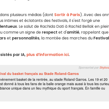
 dans plusieurs médias (dont
Sortir à Paris
). Avec des an
intimes et éclatants des festivals, il s'est forgé une
lentueux
. Le salut de Rachida Dati à Rachid Bellak en plei
rçu comme un signe de
respect
et d'
amitié
, rappelant que
ars
et
personnalités
, la montée des marches du
Festival
istés par IA,
plus d’information ici
.