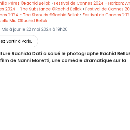
ilia Pérez ©Rachid Bellak
•
Festival de Cannes 2024 - Horizon: A
es 2024 - The Substance ©Rachid Bellak
•
Festival de Cannes 20
nnes 2024 - The Shrouds ©Rachid Bellak
•
Festival de Cannes 202
ello Mio ©Rachid Bellak
· Mis à jour le 22 mai 2024 à 19h20
ez Sortir à Paris.
ulture Rachida Dati a salué le photographe Rachid Bella
film de Nanni Moretti, une comédie dramatique sur la