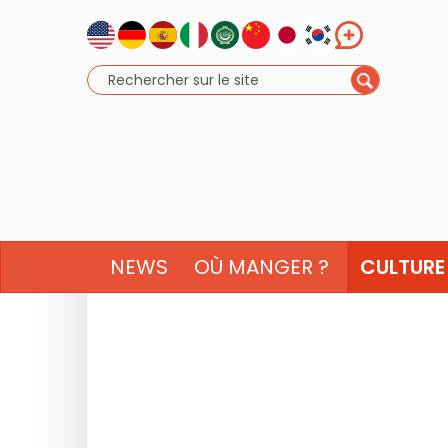
NEWS
OÙ MANGER ?
CULTURE