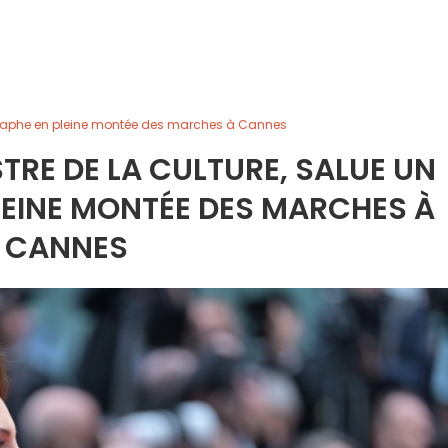
tographe en pleine montée des marches à Cannes
STRE DE LA CULTURE, SALUE UN
EINE MONTÉE DES MARCHES À
CANNES