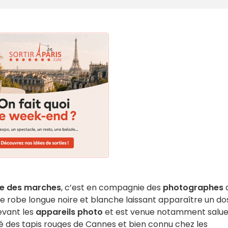
e des marches
, c’est en compagnie des
photographes
ne robe longue noire et blanche laissant apparaître un do
evant les
appareils photo
et est venue notamment salue
é des tapis rouges de Cannes et bien connu chez les