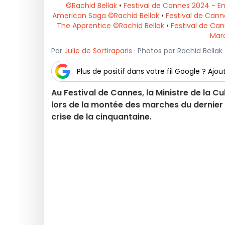
©Rachid Bellak
•
Festival de Cannes 2024 - Em
American Saga ©Rachid Bellak
•
Festival de Cann
The Apprentice ©Rachid Bellak
•
Festival de Ca
Marc
Par
Julie de Sortiraparis
· Photos par Rachid Bellak 
Plus de positif dans votre fil Google ? Ajout
Au Festival de Cannes, la Ministre de la C
lors de la montée des marches du dernier 
crise de la cinquantaine.