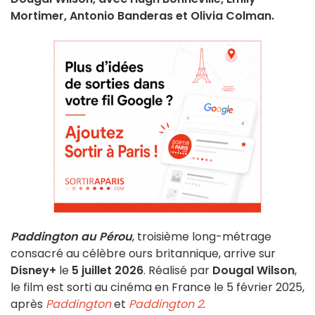
Mortimer, Antonio Banderas et Olivia Colman.
Paddington au Pérou
, troisième long-métrage
consacré au célèbre ours britannique, arrive sur
Disney+
le
5 juillet 2026
. Réalisé par
Dougal Wilson
,
le film est sorti au cinéma en France le 5 février 2025,
après
Paddington
et
Paddington 2
.