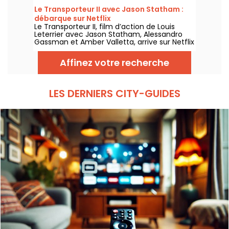
Le Transporteur II avec Jason Statham :
débarque sur Netflix
Le Transporteur II, film d’action de Louis
Leterrier avec Jason Statham, Alessandro
Gassman et Amber Valletta, arrive sur Netflix
le 29 juillet 2026.
Affinez votre recherche
LES DERNIERS CITY-GUIDES