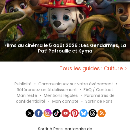
Films au cinéma le 5 août 2026 : Les Gendarmes, La
Pat’ Patrouille et Kyma
Tous les guides : Culture >
Publicité
•
Communiquez sur votre événement
•
Référencez un établissement
•
FAQ / Contact
Manifeste
•
Mentions légales
•
Paramètres de
confidentialité
•
Mon compte
•
Sortir de Paris
Sortir à Paris, partenaire de