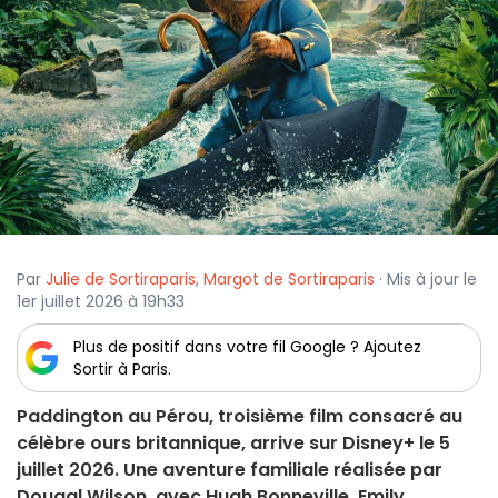
Par
Julie de Sortiraparis
,
Margot de Sortiraparis
· Mis à jour le
1er juillet 2026 à 19h33
Plus de positif dans votre fil Google ? Ajoutez
Sortir à Paris.
Paddington au Pérou, troisième film consacré au
célèbre ours britannique, arrive sur Disney+ le 5
juillet 2026. Une aventure familiale réalisée par
Dougal Wilson, avec Hugh Bonneville, Emily