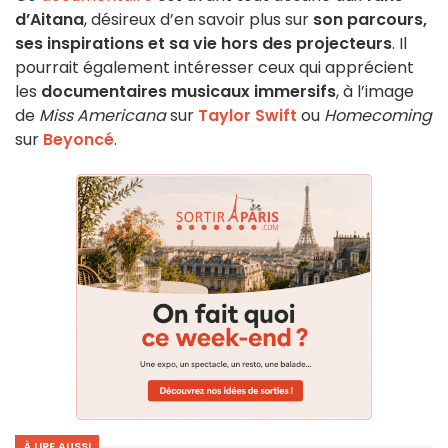
d’Aitana
, désireux d’en savoir plus sur
son parcours,
ses inspirations et sa vie hors des projecteurs
. Il
pourrait également intéresser ceux qui apprécient
les
documentaires musicaux immersifs
, à l’image
de
Miss Americana
sur
Taylor Swift
ou
Homecoming
sur
Beyoncé
.
À LIRE AUSSI