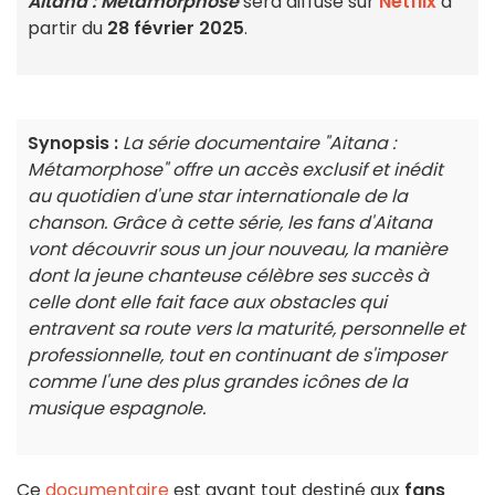
Aitana : Métamorphose
sera diffusé sur
Netflix
à
partir du
28 février 2025
.
Synopsis :
La série documentaire "Aitana :
Métamorphose" offre un accès exclusif et inédit
au quotidien d'une star internationale de la
chanson. Grâce à cette série, les fans d'Aitana
vont découvrir sous un jour nouveau, la manière
dont la jeune chanteuse célèbre ses succès à
celle dont elle fait face aux obstacles qui
entravent sa route vers la maturité, personnelle et
professionnelle, tout en continuant de s'imposer
comme l'une des plus grandes icônes de la
musique espagnole.
Ce
documentaire
est avant tout destiné aux
fans