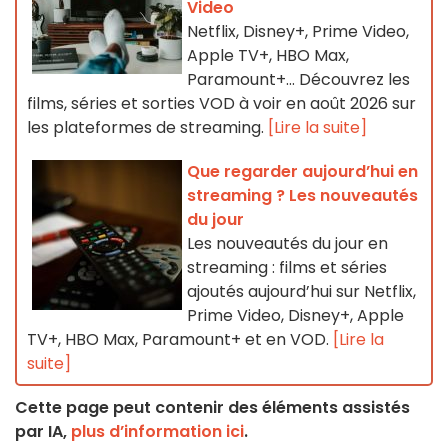
Video
Netflix, Disney+, Prime Video,
Apple TV+, HBO Max,
Paramount+… Découvrez les
films, séries et sorties VOD à voir en août 2026 sur
les plateformes de streaming.
[Lire la suite]
Que regarder aujourd’hui en
streaming ? Les nouveautés
du jour
Les nouveautés du jour en
streaming : films et séries
ajoutés aujourd’hui sur Netflix,
Prime Video, Disney+, Apple
TV+, HBO Max, Paramount+ et en VOD.
[Lire la
suite]
Cette page peut contenir des éléments assistés
par IA,
plus d’information ici
.