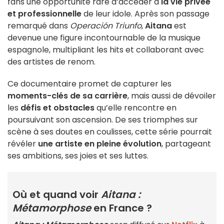
fans une opportunité rare d’accéder à
la vie privée
et professionnelle
de leur idole. Après son passage
remarqué dans
Operación Triunfo
,
Aitana
est
devenue une figure incontournable de la musique
espagnole, multipliant les hits et collaborant avec
des artistes de renom.
Ce documentaire promet de capturer les
moments-clés de sa carrière
, mais aussi de dévoiler
les
défis et obstacles
qu’elle rencontre en
poursuivant son ascension. De ses triomphes sur
scène à ses doutes en coulisses, cette série pourrait
révéler
une artiste en pleine évolution
, partageant
ses ambitions, ses joies et ses luttes.
Où et quand voir
Aitana :
Métamorphose
en France ?