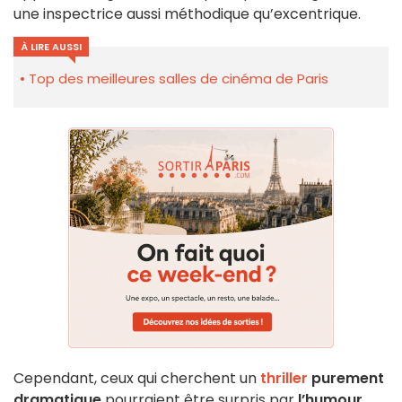
une inspectrice aussi méthodique qu’excentrique.
À LIRE AUSSI
Top des meilleures salles de cinéma de Paris
Cependant, ceux qui cherchent un
thriller
purement
dramatique
pourraient être surpris par
l’humour