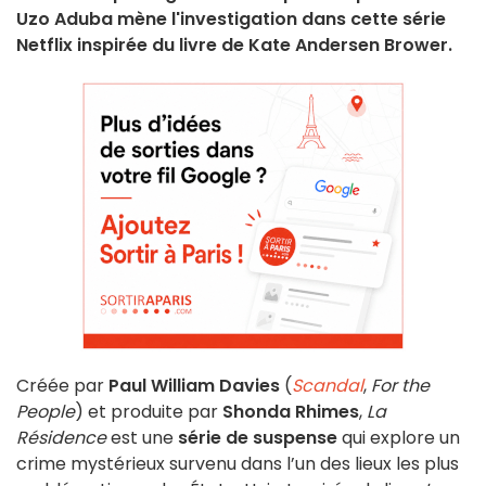
Uzo Aduba mène l'investigation dans cette série
Netflix inspirée du livre de Kate Andersen Brower.
Créée par
Paul William Davies
(
Scandal
,
For the
People
) et produite par
Shonda Rhimes
,
La
Résidence
est une
série de suspense
qui explore un
crime mystérieux survenu dans l’un des lieux les plus