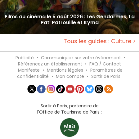
Films au cinéma le 5 août 2026 : Les Gendarmes, La
Pat’ Patrouille et Kyma
Tous les guides : Culture >
Publicité
•
Communiquez sur votre événement
•
Référencez un établissement
•
FAQ / Contact
Manifeste
•
Mentions légales
•
Paramètres de
confidentialité
•
Mon compte
•
Sortir de Paris
Sortir à Paris, partenaire de
l'Office de Tourisme de Paris :