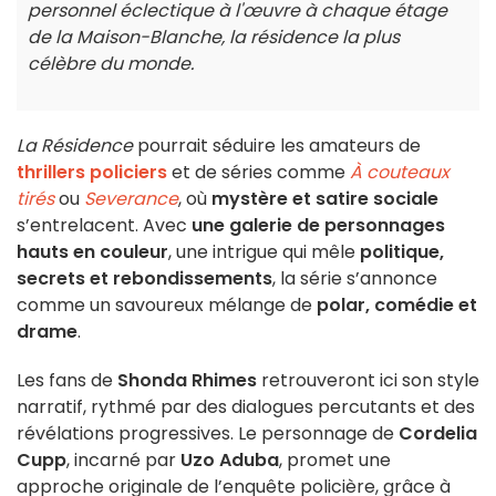
personnel éclectique à l'œuvre à chaque étage
de la Maison-Blanche, la résidence la plus
célèbre du monde.
La Résidence
pourrait séduire les amateurs de
thrillers policiers
et de séries comme
À couteaux
tirés
ou
Severance
, où
mystère et satire sociale
s’entrelacent. Avec
une galerie de personnages
hauts en couleur
, une intrigue qui mêle
politique,
secrets et rebondissements
, la série s’annonce
comme un savoureux mélange de
polar, comédie et
drame
.
Les fans de
Shonda Rhimes
retrouveront ici son style
narratif, rythmé par des dialogues percutants et des
révélations progressives. Le personnage de
Cordelia
Cupp
, incarné par
Uzo Aduba
, promet une
approche originale de l’enquête policière, grâce à