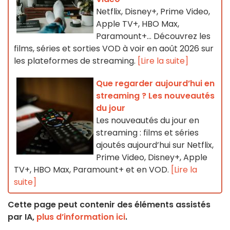
Netflix, Disney+, Prime Video,
Apple TV+, HBO Max,
Paramount+… Découvrez les
films, séries et sorties VOD à voir en août 2026 sur
les plateformes de streaming.
[Lire la suite]
Que regarder aujourd’hui en
streaming ? Les nouveautés
du jour
Les nouveautés du jour en
streaming : films et séries
ajoutés aujourd’hui sur Netflix,
Prime Video, Disney+, Apple
TV+, HBO Max, Paramount+ et en VOD.
[Lire la
suite]
Cette page peut contenir des éléments assistés
par IA,
plus d’information ici
.