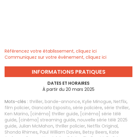
Référencez votre établissement, cliquez ici
Communiquez sur votre évènement, cliquez ici
INFORMATIONS PRATIQUES
DATES ET HORAIRES
À partir du 20 mars 2025
Mots-clés :
thriller
,
bande-annonce
,
Kylie Minogue
,
Netflix
,
film policier
,
Giancarlo Esposito
,
série policière
,
série thriller
,
Ken Marino
,
[cinéma] thriller guide
,
[cinéma] série télé
guide
,
[cinéma] streaming guide
,
nouvelle série télé 2025
guide
,
Julian McMahon
,
thriller policier
,
Netflix Original
,
Shonda Rhimes
,
Paul William Davies
,
Betsy Beers
,
Kate