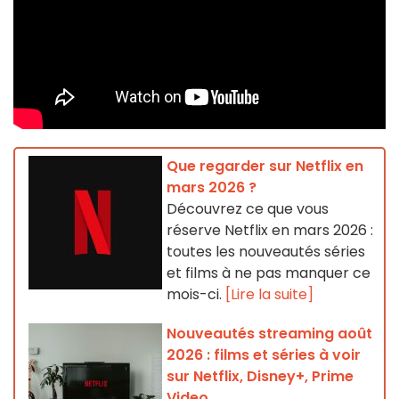
Que regarder sur Netflix en
mars 2026 ?
Découvrez ce que vous
réserve Netflix en mars 2026 :
toutes les nouveautés séries
et films à ne pas manquer ce
mois-ci.
[Lire la suite]
Nouveautés streaming août
2026 : films et séries à voir
sur Netflix, Disney+, Prime
Video