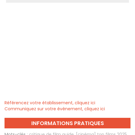
Référencez votre établissement, cliquez ici
Communiquez sur votre évènement, cliquez ici
INFORMATIONS PRATIQUES
Mots-clés :
critique de film guide
,
[cinéma] top films 2025