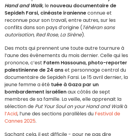
Hand and Walk
,
le
nouveau documentaire de
Sepideh Farsi, cinéaste iranienne
connue et
reconnue pour son travail, entre autres, sur les
conflits dans son pays d’origine (
Téhéran sans
autorisation, Red Rose, La Sirène
).
Des mots qui prennent une toute autre tournure à
l’aune des évènements du mois dernier. Celle qui les
prononce, c’est
Fatem Hassouna, photo-reporter
palestinienne de 24 ans
et personnage central du
documentaire de Sepideh Farsi. Le 15 avril dernier, la
jeune femme a été
tuée à Gaza par un
bombardement israélien
aux côtés de sept
membres de sa famille. La veille, elle apprenait la
sélection de
Put Your Soul on your Hand and Walk
à
l’Acid
, l’une des sections parallèles du
Festival de
Cannes 2025
.
Sachant cela, il est difficile - pour ne pas dire