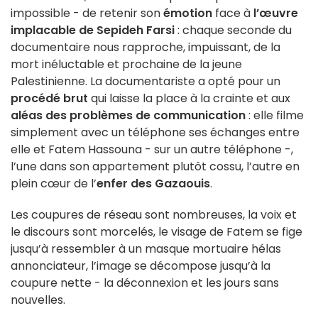
impossible - de retenir son
émotion
face à
l’œuvre
implacable de Sepideh Farsi
: chaque seconde du
documentaire nous rapproche, impuissant, de la
mort inéluctable et prochaine de la jeune
Palestinienne. La documentariste a opté pour un
procédé brut
qui laisse la place à la crainte et aux
aléas des problèmes de communication
: elle filme
simplement avec un téléphone ses échanges entre
elle et Fatem Hassouna - sur un autre téléphone -,
l’une dans son appartement plutôt cossu, l’autre en
plein cœur de l’
enfer des Gazaouis
.
Les coupures de réseau sont nombreuses, la voix et
le discours sont morcelés, le visage de Fatem se fige
jusqu’à ressembler à un masque mortuaire hélas
annonciateur, l’image se décompose jusqu’à la
coupure nette - la déconnexion et les jours sans
nouvelles.