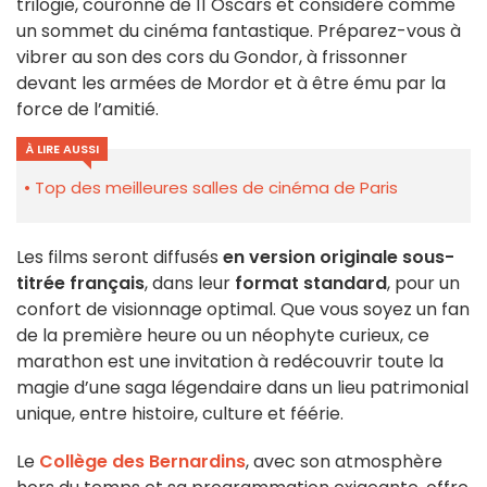
trilogie, couronné de 11 Oscars et considéré comme
un sommet du cinéma fantastique. Préparez-vous à
vibrer au son des cors du Gondor, à frissonner
devant les armées de Mordor et à être ému par la
force de l’amitié.
À LIRE AUSSI
Top des meilleures salles de cinéma de Paris
Les films seront diffusés
en version originale sous-
titrée français
, dans leur
format standard
, pour un
confort de visionnage optimal. Que vous soyez un fan
de la première heure ou un néophyte curieux, ce
marathon est une invitation à redécouvrir toute la
magie d’une saga légendaire dans un lieu patrimonial
unique, entre histoire, culture et féérie.
Le
Collège des Bernardins
, avec son atmosphère