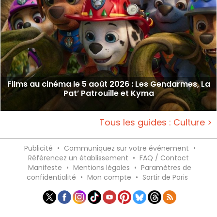
Films au cinéma le 5 août 2026 : Les Gendarmes, La
Pat’ Patrouille et Kyma
Tous les guides : Culture >
Publicité
•
Communiquez sur votre événement
•
Référencez un établissement
•
FAQ / Contact
Manifeste
•
Mentions légales
•
Paramètres de
confidentialité
•
Mon compte
•
Sortir de Paris