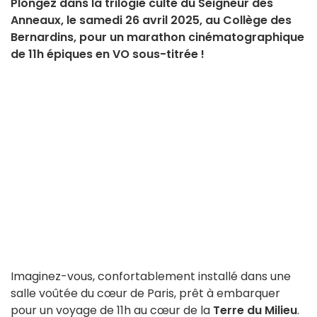
Plongez dans la trilogie culte du Seigneur des
Anneaux, le samedi 26 avril 2025, au Collège des
Bernardins, pour un marathon cinématographique
de 11h épiques en VO sous-titrée !
Imaginez-vous, confortablement installé dans une
salle voûtée du cœur de Paris, prêt à embarquer
pour un voyage de 11h au cœur de la
Terre du Milieu
.