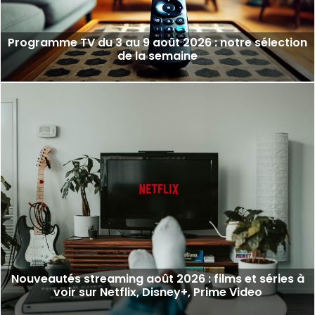
Programme TV du 3 au 9 août 2026 : notre sélection
de la semaine
Nouveautés streaming août 2026 : films et séries à
voir sur Netflix, Disney+, Prime Video