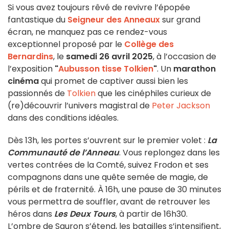
Si vous avez toujours rêvé de revivre l’épopée
fantastique du
Seigneur des Anneaux
sur grand
écran, ne manquez pas ce rendez-vous
exceptionnel proposé par le
Collège des
Bernardins
, le
samedi 26 avril 2025
, à l’occasion de
l’exposition
"
Aubusson tisse Tolkien
"
. Un
marathon
cinéma
qui promet de captiver aussi bien les
passionnés de
Tolkien
que les cinéphiles curieux de
(re)découvrir l’univers magistral de
Peter Jackson
dans des conditions idéales.
Dès 13h, les portes s’ouvrent sur le premier volet :
La
Communauté de l’Anneau
. Vous replongez dans les
vertes contrées de la Comté, suivez Frodon et ses
compagnons dans une quête semée de magie, de
périls et de fraternité. À 16h, une pause de 30 minutes
vous permettra de souffler, avant de retrouver les
héros dans
Les Deux Tours
, à partir de 16h30.
L’ombre de Sauron s’étend, les batailles s’intensifient,