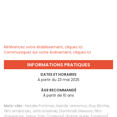
Référencez votre établissement, cliquez ici
Communiquez sur votre évènement, cliquez ici
INFORMATIONS PRATIQUES
DATES ET HORAIRES
À partir du 23 mai 2025
ÂGE RECOMMANDÉ
À partir de 10 ans
Mots-clés :
Natalie Portman
,
bande-annonce
,
Guy Ritchie
,
film américain
,
John Krasinski
,
Domhnall Gleeson
,
film
d'aventure
,
Steve Tran
,
[cinéma] drame guide
,
[cinéma]