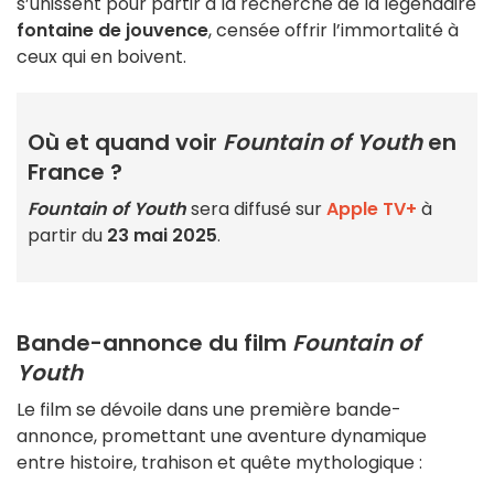
s’unissent pour partir à la recherche de la légendaire
fontaine de jouvence
, censée offrir l’immortalité à
ceux qui en boivent.
Où et quand voir
Fountain of Youth
en
France ?
Fountain of Youth
sera diffusé sur
Apple TV+
à
partir du
23 mai 2025
.
Bande-annonce du film
Fountain of
Youth
Le film se dévoile dans une première bande-
annonce, promettant une aventure dynamique
entre histoire, trahison et quête mythologique :