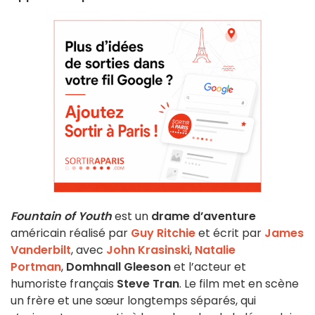
Fountain of Youth
est un
drame d’aventure
américain réalisé par
Guy Ritchie
et écrit par
James
Vanderbilt
, avec
John Krasinski
,
Natalie
Portman
,
Domhnall Gleeson
et l’acteur et
humoriste français
Steve Tran
. Le film met en scène
un frère et une sœur longtemps séparés, qui