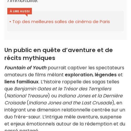
l’immortalité.
À LIRE AUSSI
Top des meilleures salles de cinéma de Paris
Un public en quête d’aventure et de
récits mythiques
Fountain of Youth
pourrait captiver les spectateurs
amateurs de films mêlant
exploration
,
légendes
et
liens familiaux
. L’histoire rappelle des sagas telles
que
Benjamin Gates et le Trésor des Templiers
(
National Treasure
) ou
Indiana Jones et la Dernière
Croisade
(
Indiana Jones and the Last Crusade
), en
intégrant une dimension relationnelle centrée sur un
duo frère-sœur. L’intrigue mêle aventure, suspense
et enjeux émotionnels autour de la rédemption et du
passé partagé.