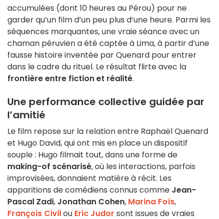
accumulées (dont 10 heures au Pérou) pour ne
garder qu’un film d’un peu plus d’une heure. Parmi les
séquences marquantes, une vraie séance avec un
chaman péruvien a été captée à Lima, à partir d’une
fausse histoire inventée par Quenard pour entrer
dans le cadre du rituel. Le résultat flirte avec la
frontière entre fiction et réalité
.
Une performance collective guidée par
l’amitié
Le film repose sur la relation entre Raphaël Quenard
et Hugo David, qui ont mis en place un dispositif
souple : Hugo filmait tout, dans une forme de
making-of scénarisé
, où les interactions, parfois
improvisées, donnaient matière à récit. Les
apparitions de comédiens connus comme
Jean-
Pascal Zadi
,
Jonathan Cohen
,
Marina Foïs
,
François Civil
ou
Eric Judor
sont issues de vraies