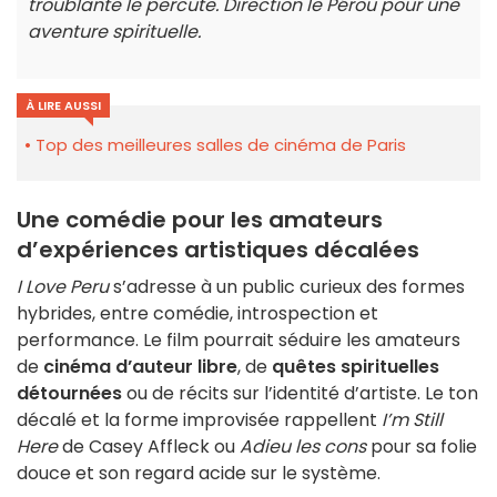
troublante le percute. Direction le Pérou pour une
aventure spirituelle.
À LIRE AUSSI
Top des meilleures salles de cinéma de Paris
Une comédie pour les amateurs
d’expériences artistiques décalées
I Love Peru
s’adresse à un public curieux des formes
hybrides, entre comédie, introspection et
performance. Le film pourrait séduire les amateurs
de
cinéma d’auteur libre
, de
quêtes spirituelles
détournées
ou de récits sur l’identité d’artiste. Le ton
décalé et la forme improvisée rappellent
I’m Still
Here
de Casey Affleck ou
Adieu les cons
pour sa folie
douce et son regard acide sur le système.