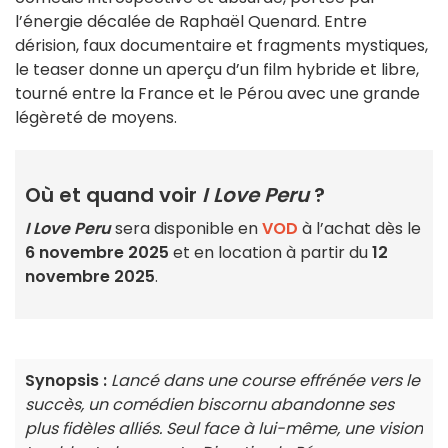
l’énergie décalée de Raphaël Quenard. Entre
dérision, faux documentaire et fragments mystiques,
le teaser donne un aperçu d’un film hybride et libre,
tourné entre la France et le Pérou avec une grande
légèreté de moyens.
Où et quand voir
I Love Peru
?
I Love Peru
sera disponible en
VOD
à l’achat dès le
6 novembre 2025
et en location à partir du
12
novembre 2025
.
Synopsis :
Lancé dans une course effrénée vers le
succès, un comédien biscornu abandonne ses
plus fidèles alliés. Seul face à lui-même, une vision