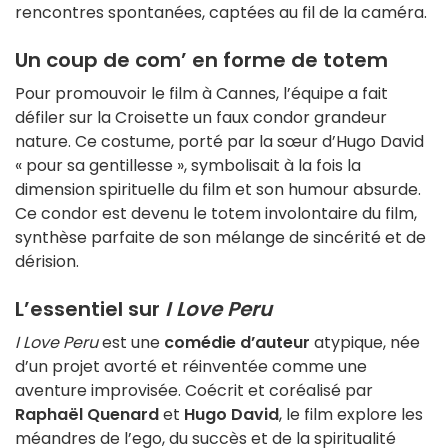
rencontres spontanées, captées au fil de la caméra.
Un coup de com’ en forme de totem
Pour promouvoir le film à Cannes, l’équipe a fait
défiler sur la Croisette un faux condor grandeur
nature. Ce costume, porté par la sœur d’Hugo David
« pour sa gentillesse », symbolisait à la fois la
dimension spirituelle du film et son humour absurde.
Ce condor est devenu le totem involontaire du film,
synthèse parfaite de son mélange de sincérité et de
dérision.
L’essentiel sur
I Love Peru
I Love Peru
est une
comédie d’auteur
atypique, née
d’un projet avorté et réinventée comme une
aventure improvisée. Coécrit et coréalisé par
Raphaël Quenard
et
Hugo David
, le film explore les
méandres de l’ego, du succès et de la spiritualité