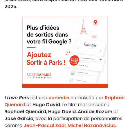
2025.
I Love Peru
est une
comédie
coréalisée par
Raphaël
Quenard
et
Hugo David
. Le film met en scène
Raphaël Quenard
,
Hugo David
,
Anaïde Rozam
et
José Garcia
, avec la participation de personnalités
comme
Jean-Pascal Zadi
,
Michel Hazanavicius
,