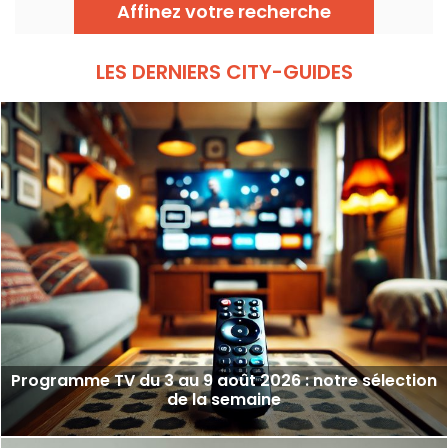
Affinez votre recherche
LES DERNIERS CITY-GUIDES
Programme TV du 3 au 9 août 2026 : notre sélection
de la semaine