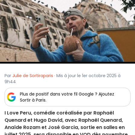
Par
Julie de Sortiraparis
· Mis à jour le 1er octobre 2025 à
9h44
Plus de positif dans votre fil Google ? Ajoutez
Sortir à Paris.
I Love Peru, comédie coréalisée par Raphaël
Quenard et Hugo David, avec Raphaël Quenard,
Anaïde Rozam et José Garcia, sortie en salles en
juillet 2025, sera disponible en VOD dès novembre