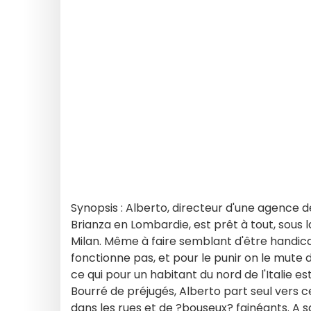
Synopsis : Alberto, directeur d'une agence 
Brianza en Lombardie, est prêt à tout, sous 
Milan. Même à faire semblant d'être handic
fonctionne pas, et pour le punir on le mute 
ce qui pour un habitant du nord de l'Italie e
Bourré de préjugés, Alberto part seul vers c
dans les rues et de ?bouseux? fainéants. A sa