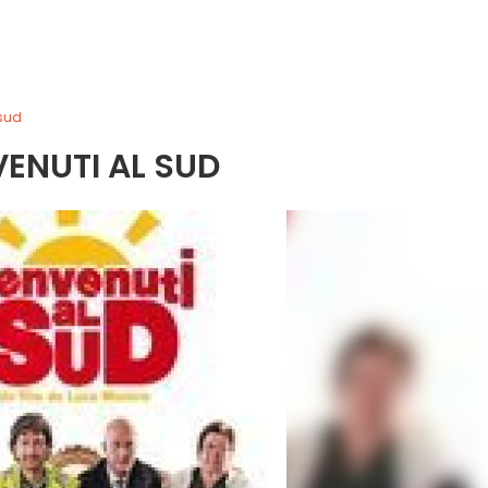
 sud
ENUTI AL SUD