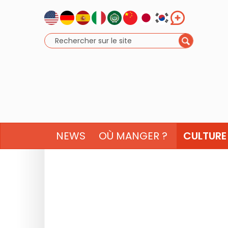
NEWS
OÙ MANGER ?
CULTURE