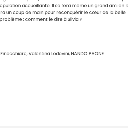
pulation accueillante. Il se fera même un grand ami en l
nera un coup de main pour reconquérir le cœur de la belle
 problème : comment le dire à Silvia ?
la Finocchiaro, Valentina Lodovini, NANDO PAONE