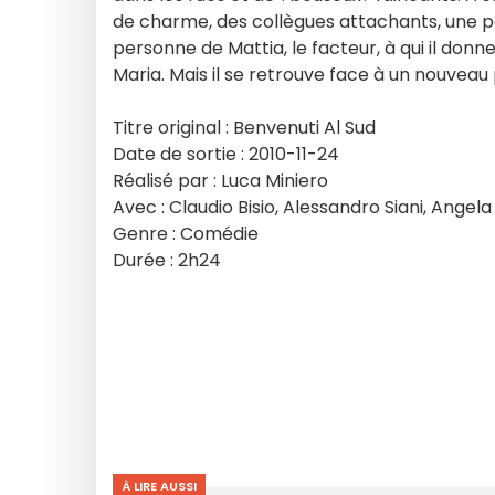
de charme, des collègues attachants, une po
personne de Mattia, le facteur, à qui il don
Maria. Mais il se retrouve face à un nouveau
Titre original : Benvenuti Al Sud
Date de sortie : 2010-11-24
Réalisé par : Luca Miniero
Avec : Claudio Bisio, Alessandro Siani, Ange
Genre : Comédie
Durée : 2h24
À LIRE AUSSI