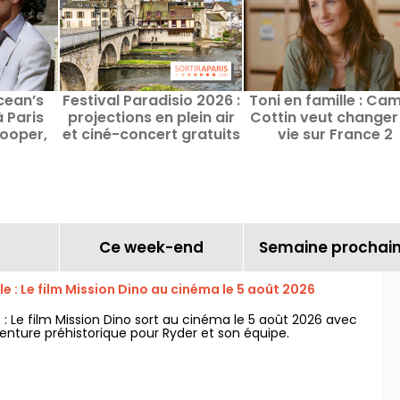
cean’s
Festival Paradisio 2026 :
Toni en famille : Cam
 Paris
projections en plein air
Cottin veut changer
ooper,
et ciné-concert gratuits
vie sur France 2
et Omar
à Moret-sur-Loing (77)
Ce week-end
Semaine prochai
lle : Le film Mission Dino au cinéma le 5 août 2026
le : Le film Mission Dino sort au cinéma le 5 août 2026 avec
enture préhistorique pour Ryder et son équipe.