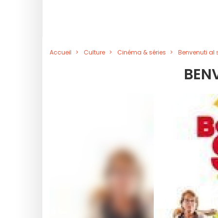
Accueil
Culture
Cinéma & séries
Benvenuti al
BENV