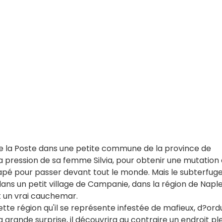
de la Poste dans une petite commune de la province de
la pression de sa femme Silvia, pour obtenir une mutation
apé pour passer devant tout le monde. Mais le subterfug
dans un petit village de Campanie, dans la région de Naple
st un vrai cauchemar.
ette région qu'il se représente infestée de mafieux, d?ord
 grande surprise, il découvrira au contraire un endroit pl