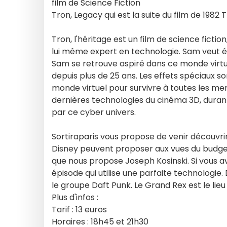
film de Science Fiction
Tron, Legacy qui est la suite du film de 1982 T
Tron, l'héritage est un film de science fiction
lui même expert en technologie. Sam veut écl
Sam se retrouve aspiré dans ce monde virtue
depuis plus de 25 ans. Les effets spéciaux s
monde virtuel pour survivre à toutes les men
dernières technologies du cinéma 3D, durant 
par ce cyber univers.
Sortiraparis vous propose de venir découvr
Disney peuvent proposer aux vues du budget
que nous propose Joseph Kosinski. Si vous 
épisode qui utilise une parfaite technologie.
le groupe Daft Punk. Le Grand Rex est le lieu 
Plus d'infos :
Tarif : 13 euros
Horaires : 18h45 et 21h30