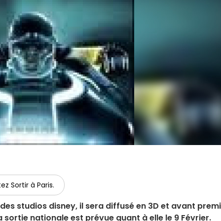
ez Sortir à Paris.
 des studios disney, il sera diffusé en 3D et avant prem
 sortie nationale est prévue quant à elle le 9 Février.