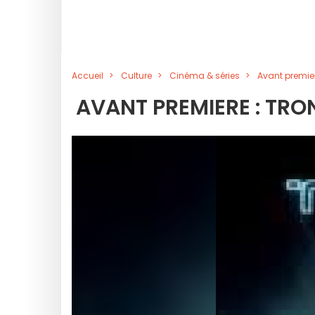
Accueil
Culture
Cinéma & séries
Avant premier
AVANT PREMIERE : TRO