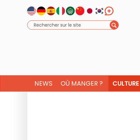
NEWS
OÙ MANGER ?
CULTURE