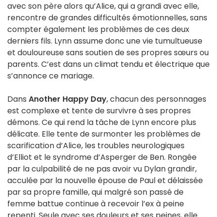
avec son père alors qu’Alice, qui a grandi avec elle,
rencontre de grandes difficultés émotionnelles, sans
compter également les problèmes de ces deux
derniers fils. Lynn assume donc une vie tumultueuse
et douloureuse sans soutien de ses propres sœurs ou
parents. C’est dans un climat tendu et électrique que
s’annonce ce mariage.
Dans
Another Happy Day
, chacun des personnages
est complexe et tente de survivre à ses propres
démons. Ce qui rend la tâche de Lynn encore plus
délicate. Elle tente de surmonter les problèmes de
scarification d’Alice, les troubles neurologiques
d’Elliot et le syndrome d’Asperger de Ben. Rongée
par la culpabilité de ne pas avoir vu Dylan grandir,
acculée par la nouvelle épouse de Paul et délaissée
par sa propre famille, qui malgré son passé de
femme battue continue à recevoir l’ex à peine
repenti. Seule avec ses douleurs et ses peines, elle