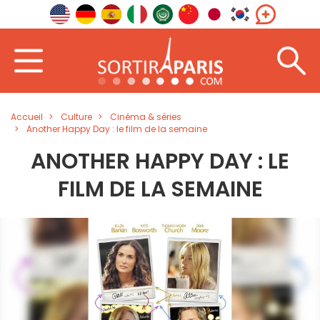
Accueil
Culture
Cinéma & séries
Another Happy Day : le film de la semaine
ANOTHER HAPPY DAY : LE
FILM DE LA SEMAINE