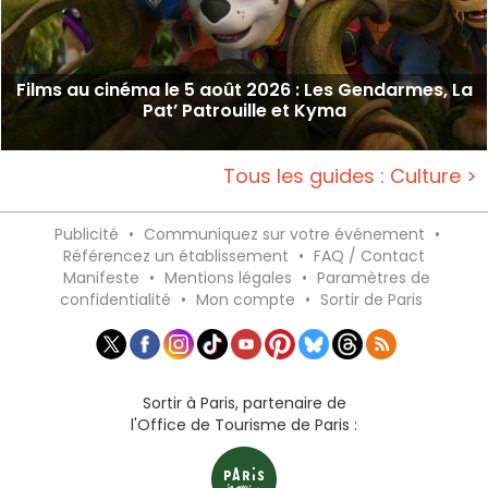
Films au cinéma le 5 août 2026 : Les Gendarmes, La
Pat’ Patrouille et Kyma
Tous les guides : Culture >
Publicité
•
Communiquez sur votre événement
•
Référencez un établissement
•
FAQ / Contact
Manifeste
•
Mentions légales
•
Paramètres de
confidentialité
•
Mon compte
•
Sortir de Paris
Sortir à Paris, partenaire de
l'Office de Tourisme de Paris :