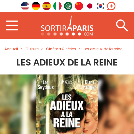
Accueil
Culture
Cinéma & séries
Les adieux de la reine
LES ADIEUX DE LA REINE