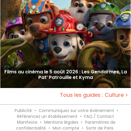
Films au cinéma le 5 août 2026 : Les Gendarmes, La
Pat’ Patrouille et Kyma
Tous les guides : Culture >
Publicité
•
Communiquez sur votre événement
•
Référencez un établissement
•
FAQ / Contact
Manifeste
•
Mentions légales
•
Paramètres de
confidentialité
•
Mon compte
•
Sortir de Paris