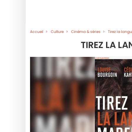
Accueil
Culture
Cinéma & séries
Tirez la lan
TIREZ LA L