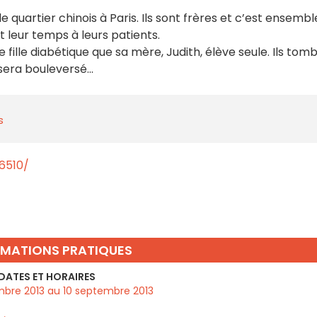
e quartier chinois à Paris. Ils sont frères et c’est ensembl
t leur temps à leurs patients.
e fille diabétique que sa mère, Judith, élève seule. Ils tom
sera bouleversé...
s
6510/
RMATIONS PRATIQUES
DATES ET HORAIRES
bre 2013 au 10 septembre 2013