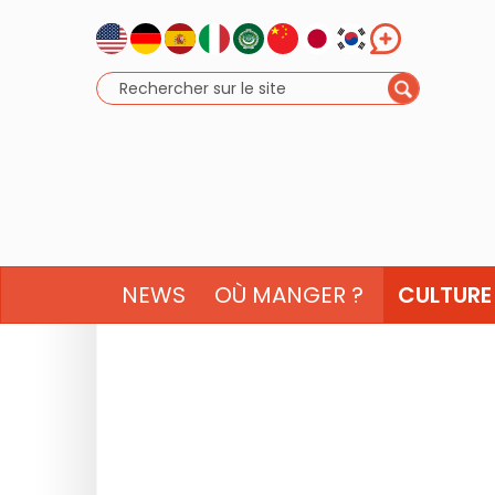
NEWS
OÙ MANGER ?
CULTURE