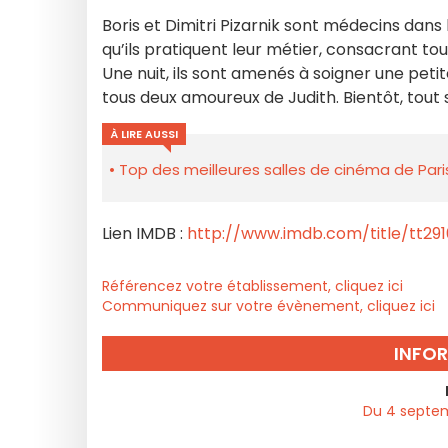
Boris et Dimitri Pizarnik sont médecins dans l
qu’ils pratiquent leur métier, consacrant tou
Une nuit, ils sont amenés à soigner une petit
tous deux amoureux de Judith. Bientôt, tout 
À LIRE AUSSI
Top des meilleures salles de cinéma de Pari
Lien IMDB :
http://www.imdb.com/title/tt291
Référencez votre établissement, cliquez ici
Communiquez sur votre évènement, cliquez ici
INFO
Du 4 septem