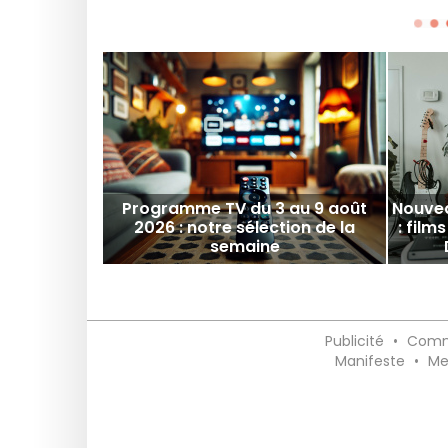
Programme TV du 3 au 9 août
Nouvea
2026 : notre sélection de la
: films
semaine
Publicité
•
Comm
Manifeste
•
Me