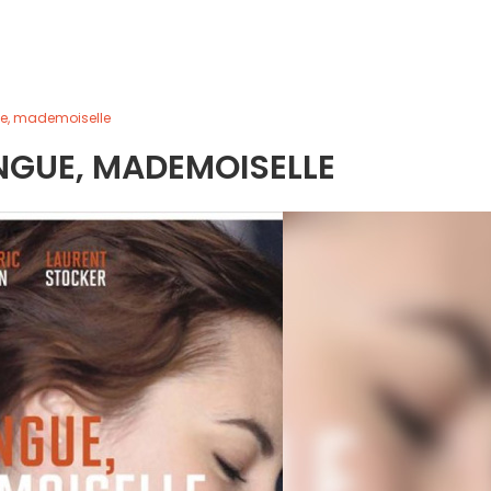
gue, mademoiselle
ANGUE, MADEMOISELLE