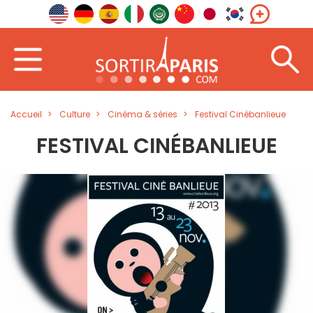
Accueil
Culture
Cinéma & séries
Festival Cinébanlieue
FESTIVAL CINÉBANLIEUE