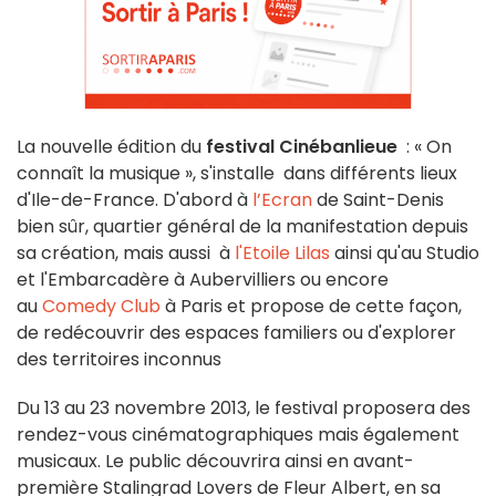
La nouvelle édition du
festival Cinébanlieue
: « On
connaît la musique
», s'installe
dans différents lieux
d'Ile-de-France. D'abord à
l’Ecran
de Saint-Denis
bien sûr, quartier général de la manifestation depuis
sa création, mais aussi à
l'Etoile Lilas
ainsi qu'au Studio
et l'Embarcadère à Aubervilliers ou encore
au
Comedy Club
à Paris et propose de cette façon,
de redécouvrir des espaces familiers ou d'explorer
des territoires inconnus
Du 13 au 23 novembre 2013, le festival proposera des
rendez-vous cinématographiques mais également
musicaux. Le public découvrira ainsi en avant-
première Stalingrad Lovers de Fleur Albert, en sa