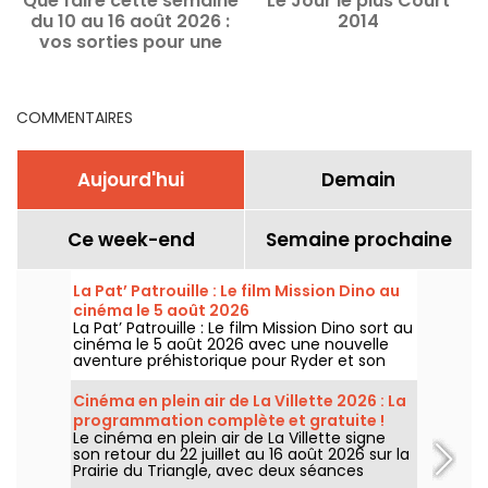
Que faire cette semaine
Le Jour le plus Court
du 10 au 16 août 2026 :
2014
vos sorties pour une
semaine remplie à Paris
COMMENTAIRES
Aujourd'hui
Demain
Ce week-end
Semaine prochaine
La Pat’ Patrouille : Le film Mission Dino au
cinéma le 5 août 2026
La Pat’ Patrouille : Le film Mission Dino sort au
cinéma le 5 août 2026 avec une nouvelle
aventure préhistorique pour Ryder et son
équipe.
Cinéma en plein air de La Villette 2026 : La
programmation complète et gratuite !
Le cinéma en plein air de La Villette signe
son retour du 22 juillet au 16 août 2026 sur la
Prairie du Triangle, avec deux séances
gratuites par jour, à 18h et 21h. Pour cette