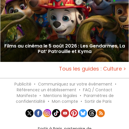
Films au cinéma le 5 août 2026 : Les Gendarmes, La
Pat’ Patrouille et Kyma
Tous les guides : Culture >
Publicité
•
Communiquez sur votre événement
•
Référencez un établissement
•
FAQ / Contact
Manifeste
•
Mentions légales
•
Paramètres de
confidentialité
•
Mon compte
•
Sortir de Paris
Sortir à Paris, partenaire de