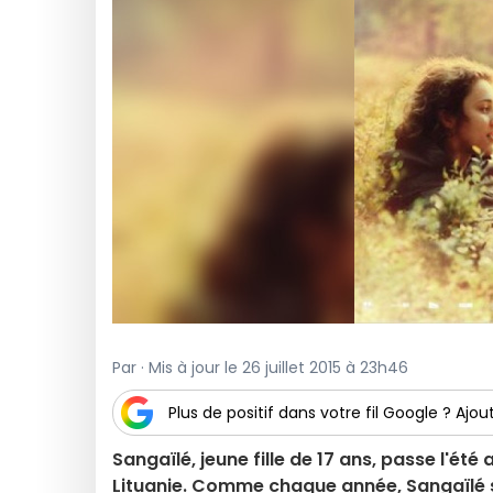
Par · Mis à jour le 26 juillet 2015 à 23h46
Plus de positif dans votre fil Google ? Ajout
Sangaïlé, jeune fille de 17 ans, passe l'été
Lituanie. Comme chaque année, Sangaïlé se 