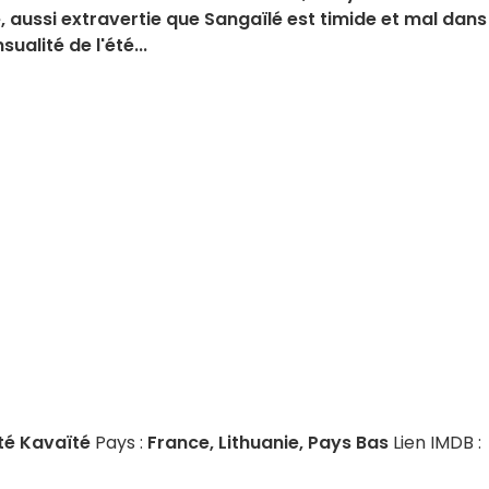
, aussi extravertie que Sangaïlé est timide et mal dans
ualité de l'été...
té Kavaïté
Pays :
France, Lithuanie, Pays Bas
Lien IMDB :