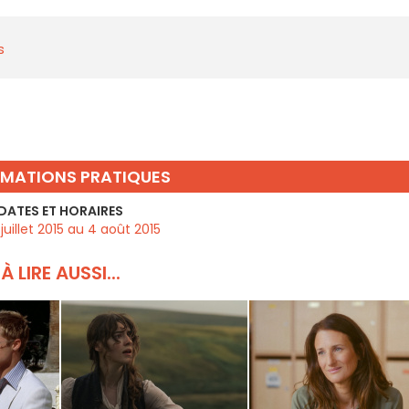
s
RMATIONS PRATIQUES
DATES ET HORAIRES
juillet 2015 au 4 août 2015
À LIRE AUSSI...