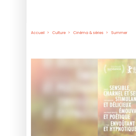
Accueil
Culture
Cinéma & séries
Summer