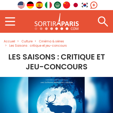
Accueil
Culture
Cinéma & séries
Les Saisons : critique et jeu-concours
LES SAISONS : CRITIQUE ET
JEU-CONCOURS