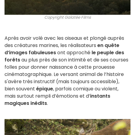
Copyright Galatée Films
Après avoir volé avec les oiseaux et plongé auprès
des créatures marines, les réalisateurs
en quête
d’images fabuleuses
ont approché
le peuple des
forêts
au plus près de son intimité et de ses courses
folles pour donner naissance à cette prouesse
cinématographique. Le versant animal de l’histoire
s'avère très instructif (mais toujours accessible),
bien souvent
épique
, parfois comique ou violent,
mais surtout rempli d’émotions et d’
instants
magiques inédits
.