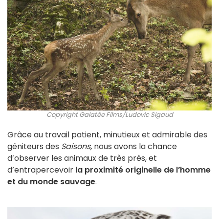
Copyright Galatée Films/Ludovic Sigaud
Grâce au travail patient, minutieux et admirable des
géniteurs des
Saisons,
nous avons la chance
d’observer les animaux de très près, et
d’entrapercevoir
la proximité originelle de l’homme
et du monde sauvage
.