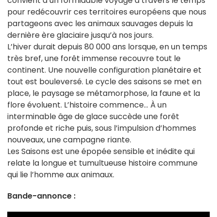
convient à un formidable voyage à travers le temps
pour redécouvrir ces territoires européens que nous
partageons avec les animaux sauvages depuis la
dernière ère glaciaire jusqu’à nos jours.
L’hiver durait depuis 80 000 ans lorsque, en un temps
très bref, une forêt immense recouvre tout le
continent. Une nouvelle configuration planétaire et
tout est bouleversé. Le cycle des saisons se met en
place, le paysage se métamorphose, la faune et la
flore évoluent. L’histoire commence… À un
interminable âge de glace succède une forêt
profonde et riche puis, sous l’impulsion d’hommes
nouveaux, une campagne riante.
Les Saisons est une épopée sensible et inédite qui
relate la longue et tumultueuse histoire commune
qui lie l’homme aux animaux.
Bande-annonce :