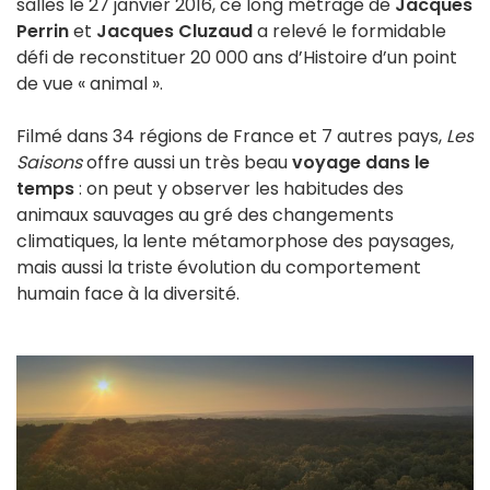
salles le 27 janvier 2016, ce long métrage de
Jacques
Perrin
et
Jacques Cluzaud
a relevé le formidable
défi de reconstituer 20 000 ans d’Histoire d’un point
de vue « animal ».
Filmé dans 34 régions de France et 7 autres pays,
Les
Saisons
offre aussi un très beau
voyage dans le
temps
: on peut y observer les habitudes des
animaux sauvages au gré des changements
climatiques, la lente métamorphose des paysages,
mais aussi la triste évolution du comportement
humain face à la diversité.