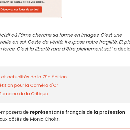
décisif où l’âme cherche sa forme en images. C’est une
ille en soi. Geste de vérité, il expose notre fragilité. Et pl
force. C’est la liberté rare d’être pleinement soi."
a décl
.
 et actualités de la 79e édition
étition pour la Caméra d'Or
 Semaine de la Critique
composera de
représentants français de la profession
-
- aux côtés de Monia Chokri.