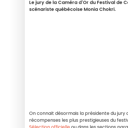
Le jury de la Caméra d'Or du Festival de Ca
scénariste québécoise Monia Chokri.
On connait désormais la présidente du jury 
récompenses les plus prestigieuses du festiv
Sélection officielle
ou dans les sections paral