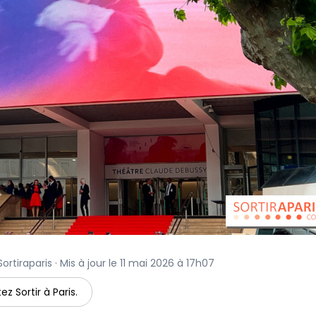
rtiraparis · Mis à jour le 11 mai 2026 à 17h07
ez Sortir à Paris.