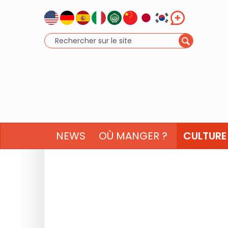
NEWS
OÙ MANGER ?
CULTURE