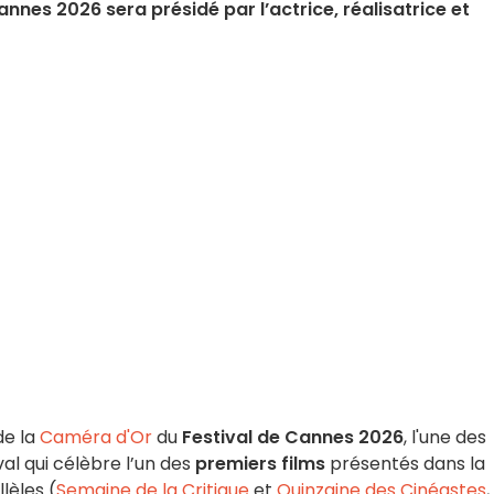
nnes 2026 sera présidé par l’actrice, réalisatrice et
de la
Caméra d'Or
du
Festival de Cannes 2026
, l'une des
al qui célèbre l’un des
premiers films
présentés dans la
lèles (
Semaine de la Critique
et
Quinzaine des Cinéastes
,