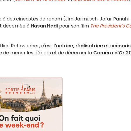
e à des cinéastes de renom (Jim Jarmusch, Jafar Panahi,
it décernée à
Hasan Hadi
pour son film
The President's C
 Alice Rohrwacher, c'est
l’actrice, réalisatrice et scénari
e de mener les débats et de décerner la
Caméra d'Or 2