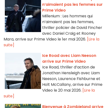
n’aimaient pas les femmes sur
Prime Video
Millenium : Les hommes qui
n’aimaient pas les femmes,
thriller policier de David Fincher
avec Daniel Craig et Rooney
Mara, arrive sur Prime Video le 1er mai 2026.
[Lire la
suite]
Ice Road avec Liam Neeson
arrive sur Prime Video
Ice Road, thriller d’action de
Jonathan Hensleigh avec Liam
Neeson, Laurence Fishburne et
Holt McCallany, arrive sur Prime
Video le 20 mai 2026.
[Lire la
suite]
Bienvenue à Zombieland arrive