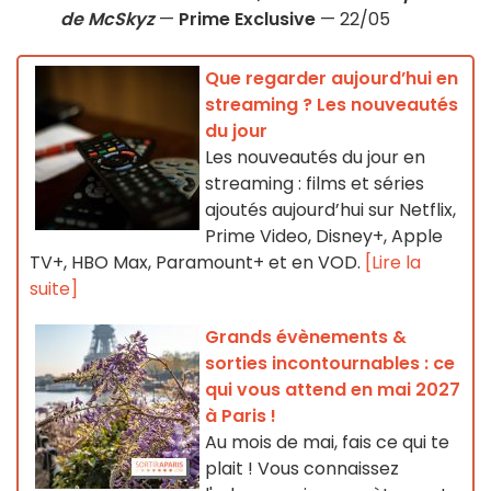
de McSkyz
—
Prime Exclusive
— 22/05
Que regarder aujourd’hui en
streaming ? Les nouveautés
du jour
Les nouveautés du jour en
streaming : films et séries
ajoutés aujourd’hui sur Netflix,
Prime Video, Disney+, Apple
TV+, HBO Max, Paramount+ et en VOD.
[Lire la
suite]
Grands évènements &
sorties incontournables : ce
qui vous attend en mai 2027
à Paris !
Au mois de mai, fais ce qui te
plait ! Vous connaissez