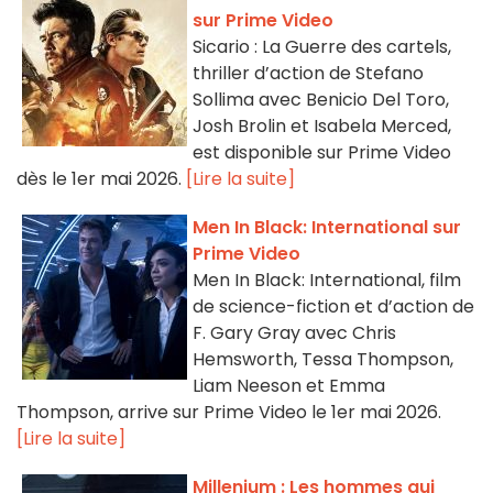
sur Prime Video
Sicario : La Guerre des cartels,
thriller d’action de Stefano
Sollima avec Benicio Del Toro,
Josh Brolin et Isabela Merced,
est disponible sur Prime Video
dès le 1er mai 2026.
[Lire la suite]
Men In Black: International sur
Prime Video
Men In Black: International, film
de science-fiction et d’action de
F. Gary Gray avec Chris
Hemsworth, Tessa Thompson,
Liam Neeson et Emma
Thompson, arrive sur Prime Video le 1er mai 2026.
[Lire la suite]
Millenium : Les hommes qui