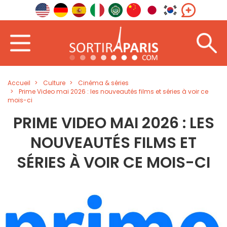
Accueil
Culture
Cinéma & séries
Prime Video mai 2026 : les nouveautés films et séries à voir ce
mois-ci
PRIME VIDEO MAI 2026 : LES
NOUVEAUTÉS FILMS ET
SÉRIES À VOIR CE MOIS-CI