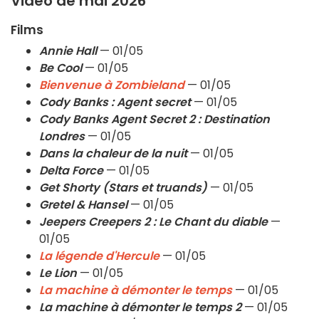
Video de mai 2026
Films
Annie Hall
— 01/05
Be Cool
— 01/05
Bienvenue à Zombieland
— 01/05
Cody Banks : Agent secret
— 01/05
Cody Banks Agent Secret 2 : Destination
Londres
— 01/05
Dans la chaleur de la nuit
— 01/05
Delta Force
— 01/05
Get Shorty (Stars et truands)
— 01/05
Gretel & Hansel
— 01/05
Jeepers Creepers 2 : Le Chant du diable
—
01/05
La légende d'Hercule
— 01/05
Le Lion
— 01/05
La machine à démonter le temps
— 01/05
La machine à démonter le temps 2
— 01/05