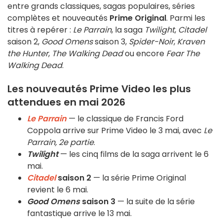
entre grands classiques, sagas populaires, séries
complètes et nouveautés
Prime Original
. Parmi les
titres à repérer :
Le Parrain
, la saga
Twilight
,
Citadel
saison 2,
Good Omens
saison 3,
Spider-Noir
,
Kraven
the Hunter
,
The Walking Dead
ou encore
Fear The
Walking Dead
.
Les nouveautés Prime Video les plus
attendues en mai 2026
Le Parrain
— le classique de Francis Ford
Coppola arrive sur Prime Video le 3 mai, avec
Le
Parrain, 2e partie
.
Twilight
— les cinq films de la saga arrivent le 6
mai.
Citadel
saison 2
— la série Prime Original
revient le 6 mai.
Good Omens
saison 3
— la suite de la série
fantastique arrive le 13 mai.