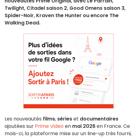
nouveautés Prime Original, avec Le Parrain,
Twilight, Citadel saison 2, Good Omens saison 3,
Spider-Noir, Kraven the Hunter ou encore The
Walking Dead.
Les nouveautés
films
,
séries
et
documentaires
ajoutées sur
Prime Video
en
mai 2026
en France. Ce
mois-ci, la plateforme mise sur un line-up très fourni,