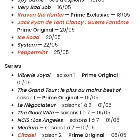
Very Bad Job
— 16/05
Kraven the Hunter
—
Prime Exclusive
— 18/05
Jack Ryan de Tom Clancy : Guerre Fantôme
—
Prime Original
— 20/05
Ice Road
— 20/05
System
— 22/05
Peppermint
— 25/05
Séries
Vitrerie Joyal
— saison 1 —
Prime Original
—
01/05
The Grand Tour : le plus ou moins best of
—
saison 1 —
Prime Original
— 01/05
Le Négociateur
— saisons 1 à 2 — 01/05
The Good Wife
— saisons 1 à 7 — 01/05
NCIS : Los Angeles
— saisons 1 à 7 — 01/05
Medium
— saisons 1 à 7 — 01/05
Citadel
— saison 2 —
Prime Original
— 06/05