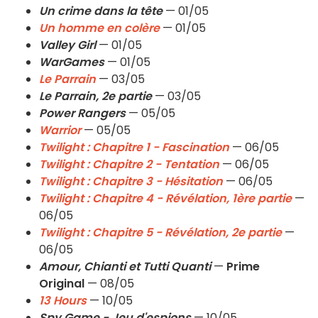
Un crime dans la tête
— 01/05
Un homme en colère
— 01/05
Valley Girl
— 01/05
WarGames
— 01/05
Le Parrain
— 03/05
Le Parrain, 2e partie
— 03/05
Power Rangers
— 05/05
Warrior
— 05/05
Twilight : Chapitre 1 - Fascination
— 06/05
Twilight : Chapitre 2 - Tentation
— 06/05
Twilight : Chapitre 3 - Hésitation
— 06/05
Twilight : Chapitre 4 - Révélation, 1ère partie
—
06/05
Twilight : Chapitre 5 - Révélation, 2e partie
—
06/05
Amour, Chianti et Tutti Quanti
—
Prime
Original
— 08/05
13 Hours
— 10/05
Spy Game - Jeu d'espions
— 10/05