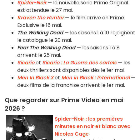
Spider-Noir
— la nouvelle série Prime Original
est attendue le 27 mai.
Kraven the Hunter
— le film arrive en Prime
Exclusive le 18 mai.
The Walking Dead
— les saisons 1 à 10 rejoignent
le catalogue le 20 mai.
Fear The Walking Dead
— les saisons 1 à 8
arrivent le 25 mai.
Sicario
et
Sicario : La Guerre des cartels
— les
deux thrillers sont disponibles dès le 1er mai.
Men In Black 3
et
Men in Black : International
—
deux films de la franchise arrivent le 1er mai.
Que regarder sur Prime Video en mai
2026 ?
Spider-Noir : les premières
minutes en noir et blanc avec
Nicolas Cage