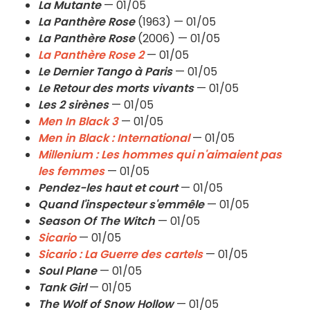
La Mutante
— 01/05
La Panthère Rose
(1963) — 01/05
La Panthère Rose
(2006) — 01/05
La Panthère Rose 2
— 01/05
Le Dernier Tango à Paris
— 01/05
Le Retour des morts vivants
— 01/05
Les 2 sirènes
— 01/05
Men In Black 3
— 01/05
Men in Black : International
— 01/05
Millenium : Les hommes qui n'aimaient pas
les femmes
— 01/05
Pendez-les haut et court
— 01/05
Quand l'inspecteur s'emmêle
— 01/05
Season Of The Witch
— 01/05
Sicario
— 01/05
Sicario : La Guerre des cartels
— 01/05
Soul Plane
— 01/05
Tank Girl
— 01/05
The Wolf of Snow Hollow
— 01/05