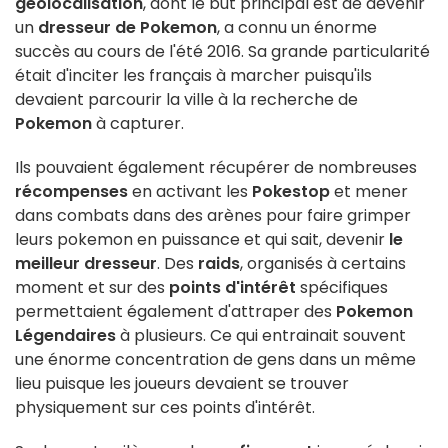
géolocalisation
, dont le but principal est de devenir
un
dresseur de Pokemon
, a connu un énorme
succès au cours de l'été 2016. Sa grande particularité
était d'inciter les français à marcher puisqu'ils
devaient parcourir la ville à la recherche de
Pokemon
à capturer.
Ils pouvaient également récupérer de nombreuses
récompenses
en activant les
Pokestop
et mener
dans combats dans des arènes pour faire grimper
leurs pokemon en puissance et qui sait, devenir
le
meilleur dresseur
. Des
raids
, organisés à certains
moment et sur des
points d'intérêt
spécifiques
permettaient également d'attraper des
Pokemon
Légendaires
à plusieurs. Ce qui entrainait souvent
une énorme concentration de gens dans un même
lieu puisque les joueurs devaient se trouver
physiquement sur ces points d'intérêt.