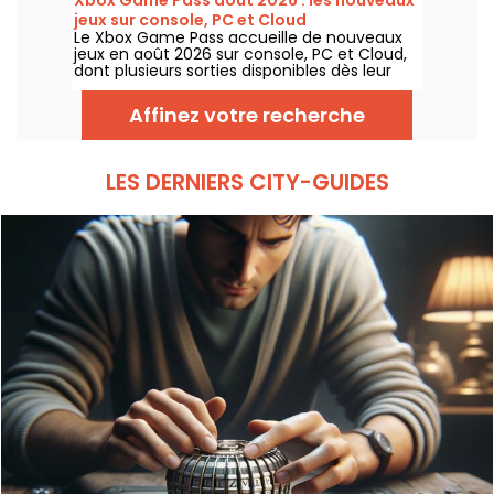
jeux sur console, PC et Cloud
Le Xbox Game Pass accueille de nouveaux
jeux en août 2026 sur console, PC et Cloud,
dont plusieurs sorties disponibles dès leur
lancement. Voici les principaux ajouts
annoncés par Microsoft pour les abonnés au
Affinez votre recherche
service.
LES DERNIERS CITY-GUIDES