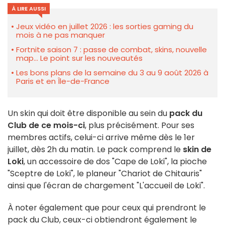
À LIRE AUSSI
Jeux vidéo en juillet 2026 : les sorties gaming du
mois à ne pas manquer
Fortnite saison 7 : passe de combat, skins, nouvelle
map... Le point sur les nouveautés
Les bons plans de la semaine du 3 au 9 août 2026 à
Paris et en Île-de-France
Un skin qui doit être disponible au sein du
pack du
Club de ce mois-ci
, plus précisément. Pour ses
membres actifs, celui-ci arrive même dès le 1er
juillet, dès 2h du matin. Le pack comprend le
skin de
Loki
, un accessoire de dos "Cape de Loki", la pioche
"Sceptre de Loki", le planeur "Chariot de Chitauris"
ainsi que l'écran de chargement "L'accueil de Loki".
À noter également que pour ceux qui prendront le
pack du Club, ceux-ci obtiendront également le