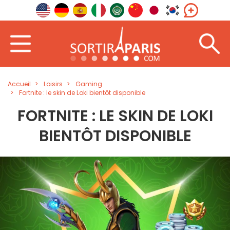
Accueil
Loisirs
Gaming
Fortnite : le skin de Loki bientôt disponible
FORTNITE : LE SKIN DE LOKI
BIENTÔT DISPONIBLE