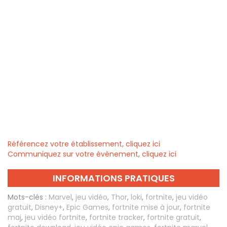
Référencez votre établissement, cliquez ici
Communiquez sur votre évènement, cliquez ici
INFORMATIONS PRATIQUES
Mots-clés :
Marvel
,
jeu vidéo
,
Thor
,
loki
,
fortnite
,
jeu vidéo
gratuit
,
Disney+
,
Epic Games
,
fortnite mise à jour
,
fortnite
maj
,
jeu vidéo fortnite
,
fortnite tracker
,
fortnite gratuit
,