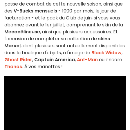
passe de combat de cette nouvelle saison, ainsi que
des
V-Bucks mensuels
- 1000 par mois, le jour de
facturation - et le pack du Club de juin, si vous vous
abonnez avant le 1er juillet, comprenant le skin de la
Mecacâlineuse
, ainsi que plusieurs accessoires. Et
l'occasion de compléter sa collection de
skins
Marvel
, dont plusieurs sont actuellement disponibles
dans la boutique d'objets, à l'image de
Black Widow
,
Ghost Rider
,
Captain America
,
Ant-Man
ou encore
Thanos
. À vos manettes !