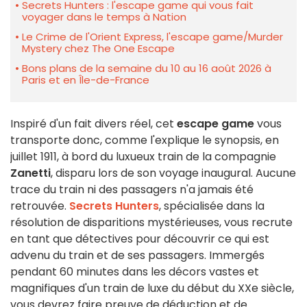
Secrets Hunters : l'escape game qui vous fait
voyager dans le temps à Nation
Le Crime de l'Orient Express, l'escape game/Murder
Mystery chez The One Escape
Bons plans de la semaine du 10 au 16 août 2026 à
Paris et en Île-de-France
Inspiré d'un fait divers réel, cet
escape game
vous
transporte donc, comme l'explique le synopsis, en
juillet 1911, à bord du luxueux train de la compagnie
Zanetti
, disparu lors de son voyage inaugural. Aucune
trace du train ni des passagers n'a jamais été
retrouvée.
Secrets Hunters
, spécialisée dans la
résolution de disparitions mystérieuses, vous recrute
en tant que détectives pour découvrir ce qui est
advenu du train et de ses passagers. Immergés
pendant 60 minutes dans les décors vastes et
magnifiques d'un train de luxe du début du XXe siècle,
vous devrez faire preuve de déduction et de