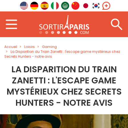
Accueil
Loisirs
Gaming
La Disparition du Train Zanetti : l'escape game mystérieux chez
Secrets Hunters - notre avis
LA DISPARITION DU TRAIN
ZANETTI : L'ESCAPE GAME
MYSTÉRIEUX CHEZ SECRETS
HUNTERS - NOTRE AVIS