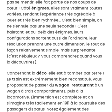
pas se mentir, elle fait partie de nos coups de
cœur ! Côté
énigmes
, elles sont vraiment toutes
variées, rendant l'expérience très agréable à
jouer et très bien rythmée... C'est bien simple, on
ne s'ennuie pas une seule seconde ! C'est
haletant, et au-delà des énigmes, leurs
configurations sortent aussi de l'ordinaire, leur
résolution prenant une autre dimension, le tout de
façon relativement simple, mais surprenante
(c'est nébuleux ? Vous comprendrez quand vous
la découvrirez).
Concernant la
déco
, elle est à tomber par terre !
Le
train
est extrêmement bien reconstitué, vous
proposant de passer du
wagon-restaurant
à un
wagon à trois compartiments, puis à la
locomotive. L'immersion est complète et on
s'imagine très facilement en 1911 à la poursuite des
passagers disparus. Notez également des