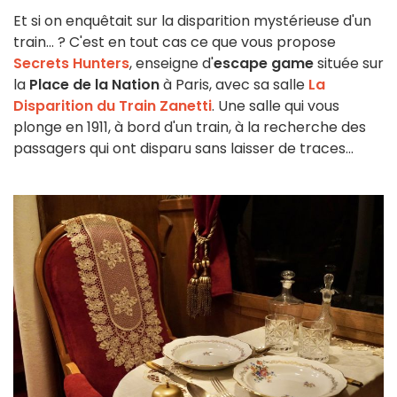
Et si on enquêtait sur la disparition mystérieuse d'un
train... ? C'est en tout cas ce que vous propose
Secrets Hunters
, enseigne d'
escape game
située sur
la
Place de la Nation
à Paris, avec sa salle
La
Disparition du Train Zanetti
. Une salle qui vous
plonge en 1911, à bord d'un train, à la recherche des
passagers qui ont disparu sans laisser de traces...