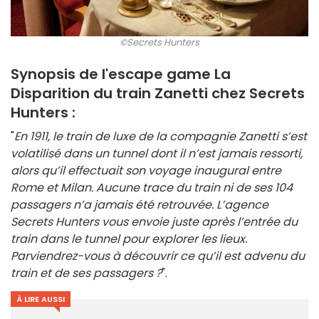
©Secrets Hunters
Synopsis de l'escape game La
Disparition du train Zanetti chez Secrets
Hunters :
"
En 1911, le train de luxe de la compagnie Zanetti s’est
volatilisé dans un tunnel dont il n’est jamais ressorti,
alors qu’il effectuait son voyage inaugural entre
Rome et Milan. Aucune trace du train ni de ses 104
passagers n’a jamais été retrouvée. L’agence
Secrets Hunters vous envoie juste après l’entrée du
train dans le tunnel pour explorer les lieux.
Parviendrez-vous à découvrir ce qu’il est advenu du
train et de ses passagers ?
".
À LIRE AUSSI