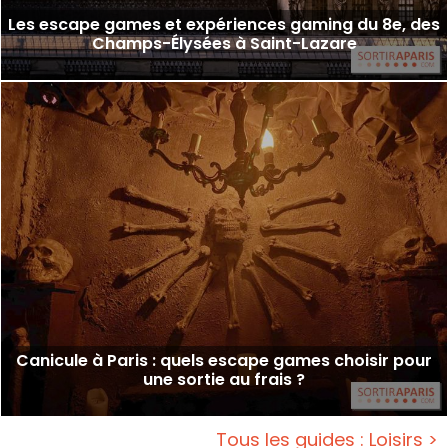
Les escape games et expériences gaming du 8e, des
Champs-Élysées à Saint-Lazare
Canicule à Paris : quels escape games choisir pour
une sortie au frais ?
Tous les guides : Loisirs >