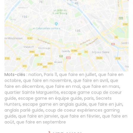
Mots-clés :
nation
,
Paris 11
,
que faire en juillet
,
que faire en
octobre
,
que faire en novembre
,
que faire en avril
,
que
faire en décembre
,
que faire en mai
,
que faire en mars
,
quartier Sainte Marguerite
,
escape game coup de coeur
guide
,
escape game en équipe guide
,
paris
,
Secrets
Hunters
,
escape game en anglais guide
,
que faire en juin
,
anglais parlé guide
,
coup de coeur expériences gaming
guide
,
que faire en janvier
,
que faire en février
,
que faire en
août
,
que faire en septembre