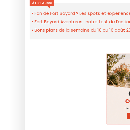
À LIRE AUSSI
Fan de Fort Boyard ? Les spots et expérience
Fort Boyard Aventures : notre test de l'act
Bons plans de la semaine du 10 au 16 août 2