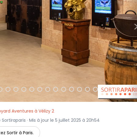
oyard Aventures à Vélizy 2
ortiraparis · Mis à jour le 5 juillet 2025 à 20h54
ez Sortir à Paris.