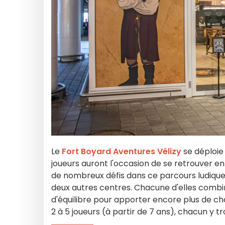
Le
Fort Boyard Aventures Vélizy
se déploie
joueurs auront l'occasion de se retrouver en
de nombreux défis dans ce parcours ludique q
deux autres centres. Chacune d'elles combin
d'équilibre pour apporter encore plus de ch
2 à 5 joueurs (à partir de 7 ans), chacun y 