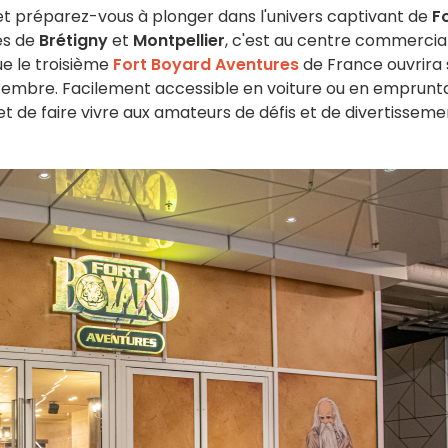
 et préparez-vous à plonger dans l'univers captivant de
F
es de
Brétigny
et
Montpellier
, c'est au centre commercia
ue le troisième
Fort Boyard Aventures
de France ouvrira 
ptembre. Facilement accessible en voiture ou en emprunt
t de faire vivre aux amateurs de défis et de divertisseme