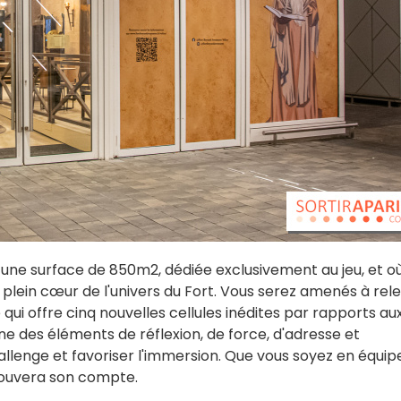
 une surface de 850m2, dédiée exclusivement au jeu, et où
 plein cœur de l'univers du Fort. Vous serez amenés à rel
ui offre cinq nouvelles cellules inédites par rapports au
e des éléments de réflexion, de force, d'adresse et
allenge et favoriser l'immersion. Que vous soyez en équip
trouvera son compte.