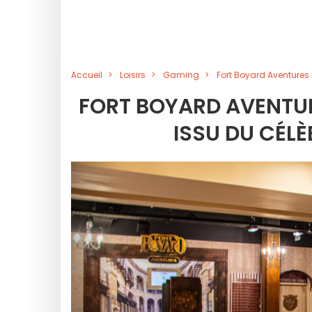
Accueil
Loisirs
Gaming
Fort Boyard Aventures :
FORT BOYARD AVENTURE
ISSU DU CÉLÈB