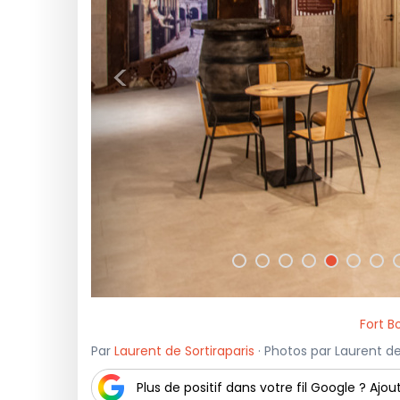
<
Fort B
Par
Laurent de Sortiraparis
· Photos par Laurent de S
Plus de positif dans votre fil Google ? Ajout