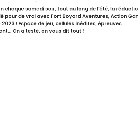
on chaque samedi soir, tout au long de l'été, la rédacti
 télé pour de vrai avec Fort Boyard Aventures, Action G
 2023 ! Espace de jeu, cellules inédites, épreuves
nt... On a testé, on vous dit tout !