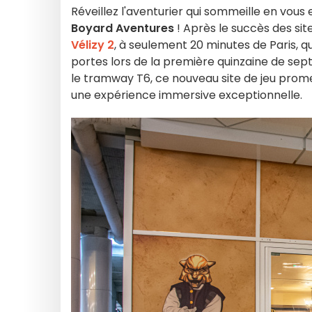
Réveillez l'aventurier qui sommeille en vous
Boyard Aventures
! Après le succès des sit
Vélizy 2
, à seulement 20 minutes de Paris, q
portes lors de la première quinzaine de se
le tramway T6, ce nouveau site de jeu prome
une expérience immersive exceptionnelle.