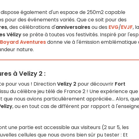
site dispose également d'un espace de 250m2 capable
nes pour des événements variés. Que ce soit pour des
res
, des célébrations d'
anniversaires
ou des
EVG
/
EVJF
, l
es Vélizy
se prête à toutes vos festivités. Inspiré par l'esp
 Boyard Aventures
donne vie à l'émission emblématique
ndeur nature.
es à Velizy 2 :
ite pour vous ! Direction
Velizy 2
pour découvrir
Fort
issu du célèbre jeu télé de France 2 ! Une expérience que
et que nous avions particulièrement appréciée... Alors, qu
elizy
, ou en tout cas de différent par rapport à l'enseign
t une partie est accessible aux visiteurs (2 sur 5, les
uvelles cellules que nous avons bien sûr pu tester : Et