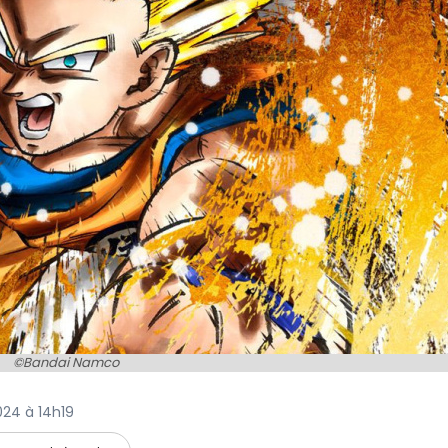
©Bandai Namco
024 à 14h19