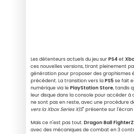
Les détenteurs actuels du jeu sur
PS4
et
Xbo
ces nouvelles versions, tirant pleinement p
génération pour proposer des graphismes 
précédent. La transition vers la
PS5
se fait 
numérique via le
PlayStation Store
, tandis 
leur disque dans la console pour accéder à 
ne sont pas en reste, avec une procédure de m
vers la Xbox Series X|S
" présente sur l'écran t
Mais ce n'est pas tout.
Dragon Ball FighterZ
avec des mécaniques de combat en 3 contre 