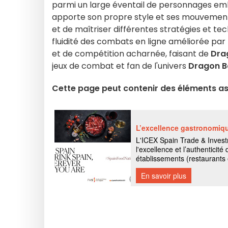
parmi un large éventail de personnages em
apporte son propre style et ses mouvements 
et de maîtriser différentes stratégies et te
fluidité des combats en ligne améliorée par
et de compétition acharnée, faisant de
Drag
jeux de combat et fan de l'univers
Dragon Ba
Cette page peut contenir des éléments ass