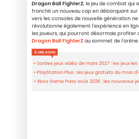
Dragon Ball FighterZ
, le jeu de combat qui 
franchit un nouveau cap en débarquant sur
vers les consoles de nouvelle génération ne s
révolutionne également l'expérience en lign
les joueurs, qui pourront désormais profiter 
Dragon Ball FighterZ
au sommet de l'arène 
À LIRE AUSSI
Sorties jeux vidéo de mars 2027 : les jeux le
PlayStation Plus : les jeux gratuits du mois
Xbox Game Pass août 2026 : les nouveaux je