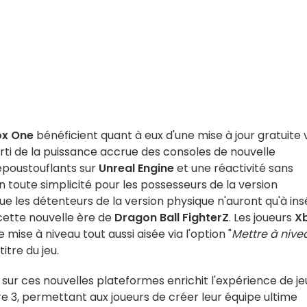
x One
bénéficient quant à eux d'une mise à jour gratuite 
arti de la puissance accrue des consoles de nouvelle
époustouflants sur
Unreal Engine
et une réactivité sans
en toute simplicité pour les possesseurs de la version
que les détenteurs de la version physique n'auront qu'à ins
cette nouvelle ère de
Dragon Ball FighterZ
. Les joueurs
X
ise à niveau tout aussi aisée via l'option "
Mettre à nive
itre du jeu.
sur ces nouvelles plateformes enrichit l'expérience de je
3, permettant aux joueurs de créer leur équipe ultime