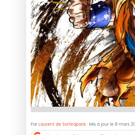
Par
Laurent de Sortiraparis
· Mis à jour le 8 mars 2