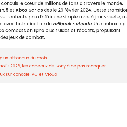
a conquis le cœur de millions de fans à travers le monde,
PS5
et
Xbox Series
dès le 29 février 2024. Cette transitio
e contente pas d'offrir une simple mise à jour visuelle, m
e avec l'introduction du
rollback netcode
. Une aubaine p
de combats en ligne plus fluides et réactifs, propulsant
des jeux de combat.
s plus attendus du mois
 d'août 2026, les cadeaux de Sony à ne pas manquer
ux sur console, PC et Cloud