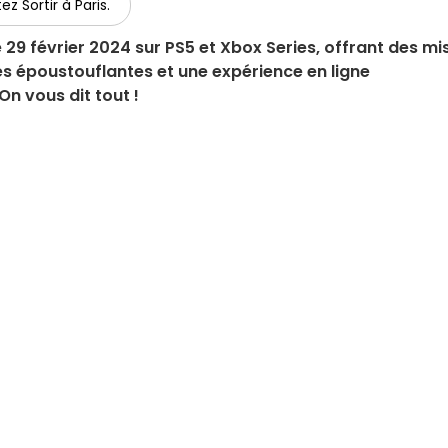
ez Sortir à Paris.
 29 février 2024 sur PS5 et Xbox Series, offrant des mi
les époustouflantes et une expérience en ligne
n vous dit tout !