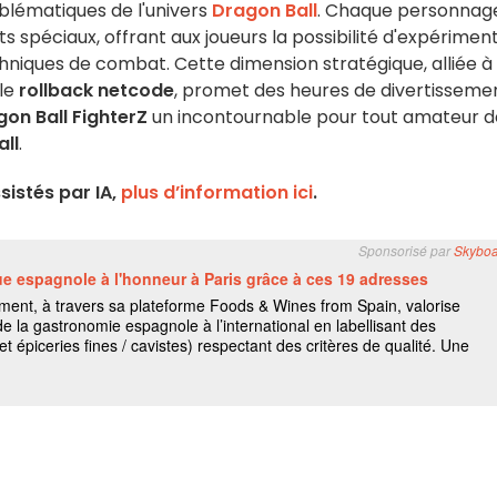
blématiques de l'univers
Dragon Ball
. Chaque personnag
spéciaux, offrant aux joueurs la possibilité d'expérimen
chniques de combat. Cette dimension stratégique, alliée à 
 le
rollback netcode
, promet des heures de divertisseme
on Ball FighterZ
un incontournable pour tout amateur d
ll
.
istés par IA,
plus d’information ici
.