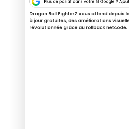
Plus de positif dans votre fil Google ? Ajout
Dragon Ball FighterZ vous attend depuis le
à jour gratuites, des améliorations visuel
révolutionnée grâce au rollback netcode. O