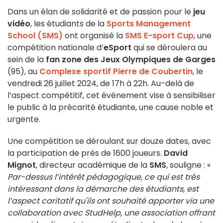
Dans un élan de solidarité et de passion pour le
jeu
vidéo
, les étudiants de la
Sports Management
School (SMS)
ont organisé la
SMS E-sport Cup
, une
compétition nationale d’
eSport
qui se déroulera au
sein de la
fan zone des Jeux Olympiques de Garges
(95), au
Complexe sportif Pierre de Coubertin
, le
vendredi 26 juillet 2024, de 17h à 22h. Au-delà de
l’aspect compétitif, cet événement vise à sensibiliser
le public à la précarité étudiante, une cause noble et
urgente.
Une compétition se déroulant sur douze dates, avec
la participation de près de 1600 joueurs.
David
Mignot
, directeur académique de la
SMS
, souligne : «
Par-dessus l’intérêt pédagogique, ce qui est très
intéressant dans la démarche des étudiants, est
l’aspect caritatif qu'ils ont souhaité apporter via une
collaboration avec StudHelp, une association offrant