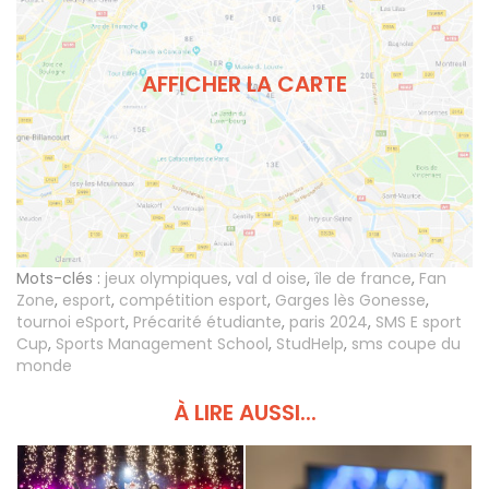
AFFICHER LA CARTE
Mots-clés :
jeux olympiques
,
val d oise
,
île de france
,
Fan
Zone
,
esport
,
compétition esport
,
Garges lès Gonesse
,
tournoi eSport
,
Précarité étudiante
,
paris 2024
,
SMS E sport
Cup
,
Sports Management School
,
StudHelp
,
sms coupe du
monde
À LIRE AUSSI...