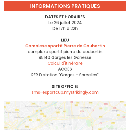
INFORMATIONS PRATIQUES
DATES ET HORAIRES
Le 26 juillet 2024
De 17h à 22h
LIEU
Complexe sportif Pierre de Coubertin
complexe sportif pierre de coubertin
95140
Garges les Gonesse
Calcul d'itinéraire
ACCÈS
RER D station "Garges - Sarcelles"
SITE OFFICIEL
sms-esportcup.mystrikingly.com