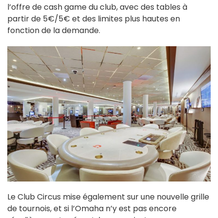
l’offre de cash game du club, avec des tables à
partir de 5€/5€ et des limites plus hautes en
fonction de la demande.
Le Club Circus mise également sur une nouvelle grille
de tournois, et si l’Omaha n’y est pas encore