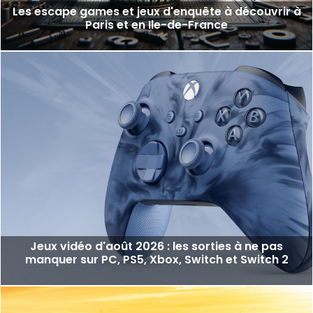
Les escape games et jeux d'enquête à découvrir à
Paris et en Ile-de-France
Jeux vidéo d'août 2026 : les sorties à ne pas
manquer sur PC, PS5, Xbox, Switch et Switch 2