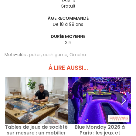
Gratuit
ÂGE RECOMMANDÉ
De 18 à 99 ans
DURÉE MOYENNE
2 h
Mots-clés :
poker
,
cash game
,
Omaha
À LIRE AUSSI...
Tables de jeux de société
Blue Monday 2026 à
sur mesure : un mobilier
Paris : les jeux et