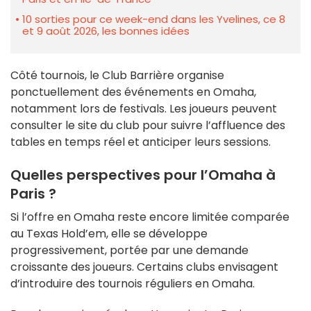
10 sorties pour ce week-end dans les Yvelines, ce 8
et 9 août 2026, les bonnes idées
Côté tournois, le Club Barrière organise
ponctuellement des événements en Omaha,
notamment lors de festivals. Les joueurs peuvent
consulter le site du club pour suivre l’affluence des
tables en temps réel et anticiper leurs sessions.
Quelles perspectives pour l’Omaha à
Paris ?
Si l’offre en Omaha reste encore limitée comparée
au Texas Hold’em, elle se développe
progressivement, portée par une demande
croissante des joueurs. Certains clubs envisagent
d’introduire des tournois réguliers en Omaha.