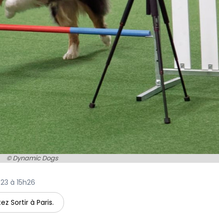
© Dynamic Dogs
2023 à 15h26
ez Sortir à Paris.