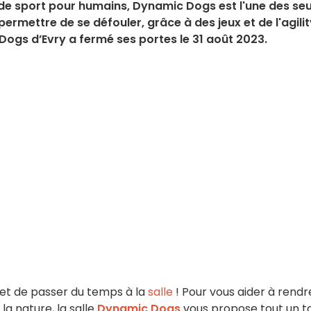
s de sport pour humains, Dynamic Dogs est l'une des se
ermettre de se défouler, grâce à des jeux et de l'agilit
ogs d’Evry a fermé ses portes le 31 août 2023.
r et de passer du temps à la
salle
! Pour vous aider à rendr
la nature, la salle
Dynamic Dogs
vous propose tout un t