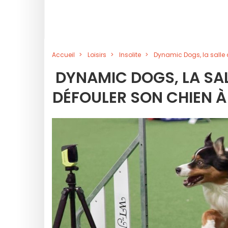
Accueil
Loisirs
Insolite
Dynamic Dogs, la salle 
DYNAMIC DOGS, LA SAL
DÉFOULER SON CHIEN 