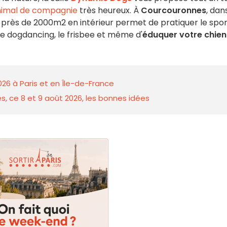
imal de compagnie
très heureux. À
Courcouronnes
, dan
de près de 2000m2 en intérieur permet de pratiquer le spo
 le dogdancing, le frisbee et même d'
éduquer votre chien
026 à Paris et en Île-de-France
s, ce 8 et 9 août 2026, les bonnes idées