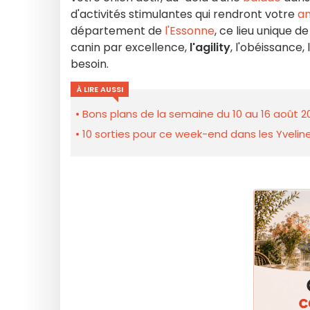
d'activités stimulantes qui rendront votre
an
département de
l'Essonne
, ce lieu unique 
canin par excellence,
l'agility
, l'obéissance,
besoin.
À LIRE AUSSI
Bons plans de la semaine du 10 au 16 août 2
10 sorties pour ce week-end dans les Yveline