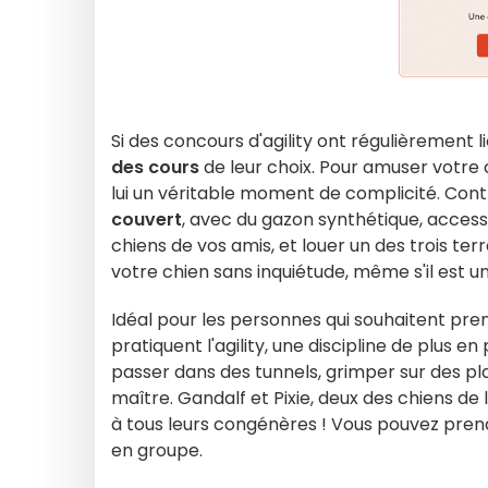
Si des concours d'agility ont régulièrement l
des cours
de leur choix. Pour amuser votre ch
lui un véritable moment de complicité. Contr
couvert
, avec du gazon synthétique, access
chiens de vos amis, et louer un des trois terr
votre chien sans inquiétude, même s'il est u
Idéal pour les personnes qui souhaitent prend
pratiquent l'agility, une discipline de plus e
passer dans des tunnels, grimper sur des pl
maître. Gandalf et Pixie, deux des chiens de
à tous leurs congénères ! Vous pouvez pren
en groupe.