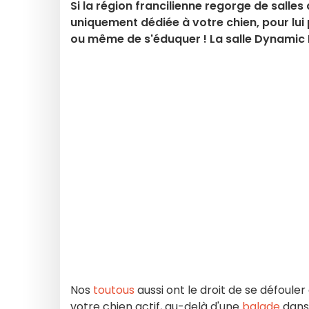
Si la région francilienne regorge de salle
uniquement dédiée à votre chien, pour lui p
ou même de s'éduquer ! La salle Dynamic D
Nos
toutous
aussi ont le droit de se défoule
votre chien actif, au-delà d'une
balade
dans 