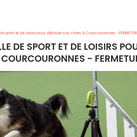
de sport et de loisirs pour défouler son chien à Courcouronnes - FERMETUR
LE DE SPORT ET DE LOISIRS PO
À COURCOURONNES - FERMETU