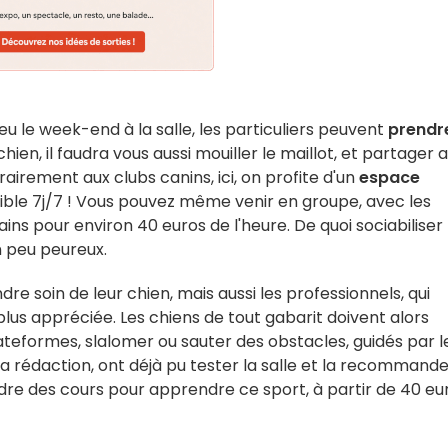
ieu le week-end à la salle, les particuliers peuvent
prendr
ien, il faudra vous aussi mouiller le maillot, et partager 
airement aux clubs canins, ici, on profite d'un
espace
ible 7j/7 ! Vous pouvez même venir en groupe, avec les
ains pour environ 40 euros de l'heure. De quoi sociabiliser
n peu peureux.
re soin de leur chien, mais aussi les professionnels, qui
n plus appréciée. Les chiens de tout gabarit doivent alors
ateformes, slalomer ou sauter des obstacles, guidés par l
 la rédaction, ont déjà pu tester la salle et la recommand
dre des cours pour apprendre ce sport, à partir de 40 eu