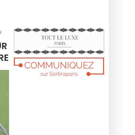
E
UR
RE