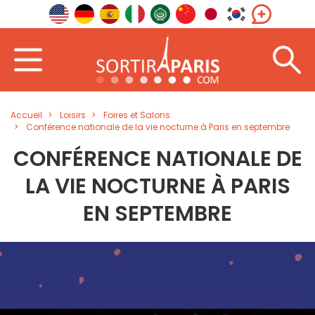
Accueil
Loisirs
Foires et Salons
Conférence nationale de la vie nocturne à Paris en septembre
CONFÉRENCE NATIONALE DE
LA VIE NOCTURNE À PARIS
EN SEPTEMBRE