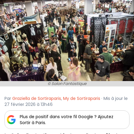
© Salon Fantastique
Par
Graziella de Sortiraparis
,
My de Sortiraparis
· Mis à jour le
27 février 2026 à 13h46
Plus de positif dans votre fil Google ? Ajoutez
Sortir à Paris.