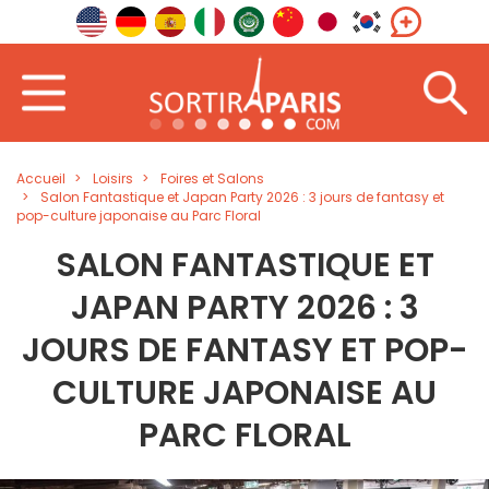
Accueil
Loisirs
Foires et Salons
Salon Fantastique et Japan Party 2026 : 3 jours de fantasy et
pop-culture japonaise au Parc Floral
SALON FANTASTIQUE ET
JAPAN PARTY 2026 : 3
JOURS DE FANTASY ET POP-
CULTURE JAPONAISE AU
PARC FLORAL