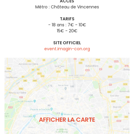
ACCÈS
Métro : Château de Vincennes
TARIFS
- 18 ans : 7€ - 10€
15€ - 20€
SITE OFFICIEL
event.imagin-con.org
AFFICHER LA CARTE