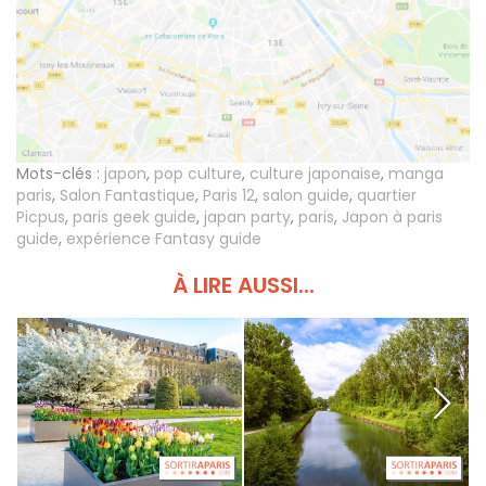
Mots-clés :
japon
,
pop culture
,
culture japonaise
,
manga
paris
,
Salon Fantastique
,
Paris 12
,
salon guide
,
quartier
Picpus
,
paris geek guide
,
japan party
,
paris
,
Japon à paris
guide
,
expérience Fantasy guide
À LIRE AUSSI...