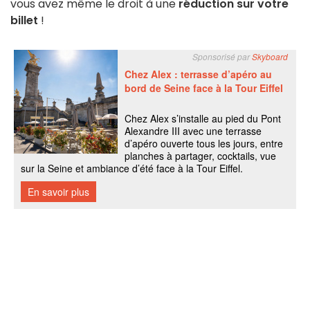
vous avez même le droit à une
réduction sur votre
billet
!