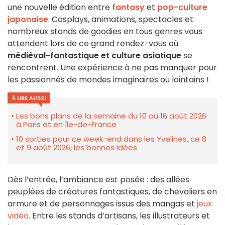
une nouvelle édition entre
fantasy
et
pop-culture
japonaise
. Cosplays, animations, spectacles et
nombreux stands de goodies en tous genres vous
attendent lors de ce grand rendez-vous où
médiéval-fantastique et culture asiatique
se
rencontrent. Une expérience à ne pas manquer pour
les passionnés de mondes imaginaires ou lointains !
À LIRE AUSSI
Les bons plans de la semaine du 10 au 16 août 2026
à Paris et en Île-de-France
10 sorties pour ce week-end dans les Yvelines, ce 8
et 9 août 2026, les bonnes idées
Dès l’entrée, l’ambiance est posée : des allées
peuplées de créatures fantastiques, de chevaliers en
armure et de personnages issus des mangas et
jeux
vidéo
. Entre les stands d’artisans, les illustrateurs et