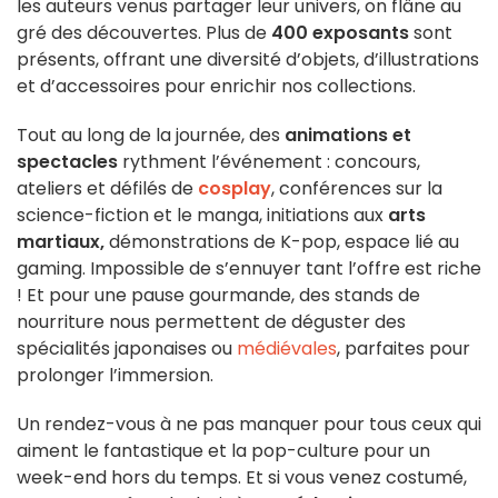
les auteurs venus partager leur univers, on flâne au
gré des découvertes. Plus de
400 exposants
sont
présents, offrant une diversité d’objets, d’illustrations
et d’accessoires pour enrichir nos collections.
Tout au long de la journée, des
animations et
spectacles
rythment l’événement : concours,
ateliers et défilés de
cosplay
, conférences sur la
science-fiction et le manga, initiations aux
arts
martiaux,
démonstrations de K-pop, espace lié au
gaming. Impossible de s’ennuyer tant l’offre est riche
! Et pour une pause gourmande, des stands de
nourriture nous permettent de déguster des
spécialités japonaises ou
médiévales
, parfaites pour
prolonger l’immersion.
Un rendez-vous à ne pas manquer pour tous ceux qui
aiment le fantastique et la pop-culture pour un
week-end hors du temps. Et si vous venez costumé,