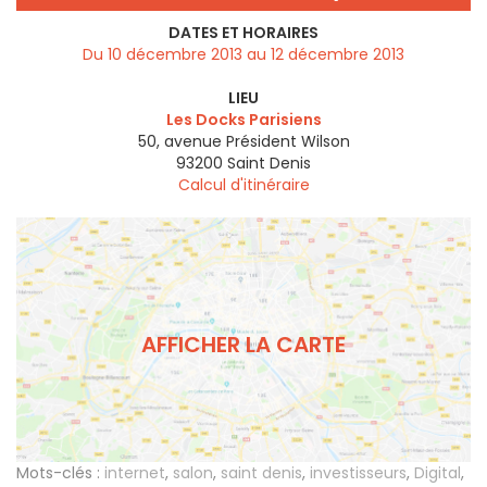
DATES ET HORAIRES
Du 10 décembre 2013 au 12 décembre 2013
LIEU
Les Docks Parisiens
50, avenue Président Wilson
93200
Saint Denis
Calcul d'itinéraire
AFFICHER LA CARTE
Mots-clés :
internet
,
salon
,
saint denis
,
investisseurs
,
Digital
,