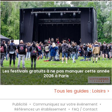
Les festivals gratuits à ne pas manquer cette année
2026 à Paris
Tous les guides : Loisirs >
Publicité
•
Communiquez sur votre événement
•
Référencez un établissement
•
FAQ / Contact