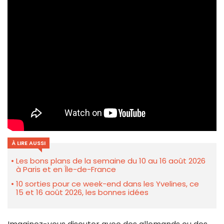
À LIRE AUSSI
Les bons plans de la semaine du 10 au 16 août 2026
à Paris et en Île-de-France
10 sorties pour ce week-end dans les Yvelines, ce
15 et 16 août 2026, les bonnes idées