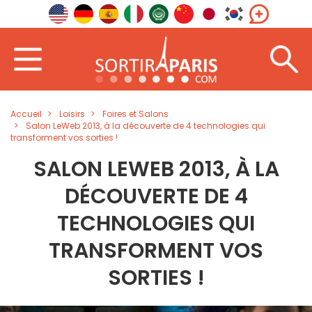
Accueil
Loisirs
Foires et Salons
Salon LeWeb 2013, à la découverte de 4 technologies qui
transforment vos sorties !
SALON LEWEB 2013, À LA
DÉCOUVERTE DE 4
TECHNOLOGIES QUI
TRANSFORMENT VOS
SORTIES !