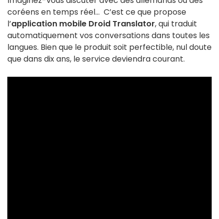
Imaginez-vous discuter avec des allemands ou des
coréens en temps réel… C’est ce que propose
l’
application mobile Droid Translator
, qui traduit
automatiquement vos conversations dans toutes les
langues. Bien que le produit soit perfectible, nul doute
que dans dix ans, le service deviendra courant.