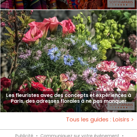
Les fleuristes avec des concepts et expériences à
Paris, des adresses florales à ne pas manquer
Tous les guides : Loisirs >
Publicité
•
Communiquez sur votre événement
•