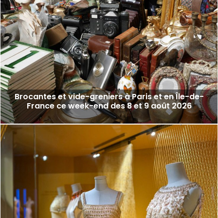
Brocantes et vide-greniers à Paris et en Île-de-
France ce week-end des 8 et 9 août 2026