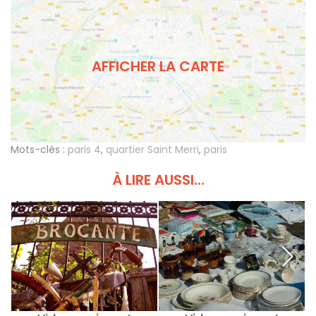
AFFICHER LA CARTE
Mots-clés :
paris 4
,
quartier Saint Merri
,
paris
À LIRE AUSSI...