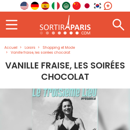
Accueil
Loisirs
Shopping et Mode
Vanille fraise, les soirées chocolat
VANILLE FRAISE, LES SOIRÉES
CHOCOLAT