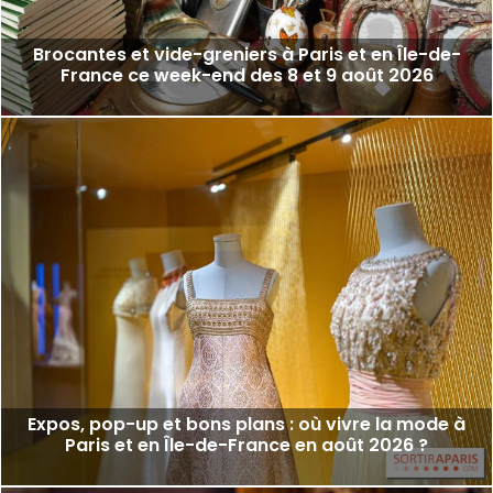
Brocantes et vide-greniers à Paris et en Île-de-
France ce week-end des 8 et 9 août 2026
Expos, pop-up et bons plans : où vivre la mode à
Paris et en Île-de-France en août 2026 ?