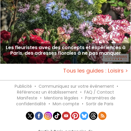
Les fleuristes avec des concepts et expériences à
Paris, des adresses florales à ne pas manquer
Tous les guides : Loisirs >
Publicité
•
Communiquez sur votre événement
•
Référencez un établissement
•
FAQ / Contact
Manifeste
•
Mentions légales
•
Paramètres de
confidentialité
•
Mon compte
•
Sortir de Paris