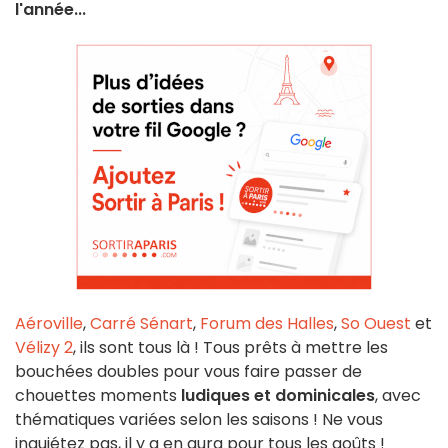
l'année...
Aéroville
,
Carré Sénart
,
Forum des Halles
,
So Ouest
et
Vélizy 2
, ils sont tous là ! Tous prêts à mettre les
bouchées doubles pour vous faire passer de
chouettes moments
ludiques et dominicales
, avec
thématiques variées selon les saisons ! Ne vous
inquiétez pas, il y a en aura pour tous les goûts !