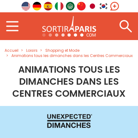
Accueil
Loisirs
Shopping et Mode
Animations tous les dimanches dans les Centres Commerciaux
ANIMATIONS TOUS LES
DIMANCHES DANS LES
CENTRES COMMERCIAUX