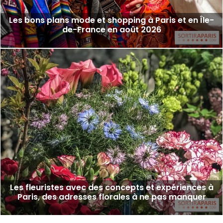
Les bons plans mode et shopping à Paris et en Île-
de-France en août 2026
Les fleuristes avec des concepts et expériences à
Paris, des adresses florales à ne pas manquer