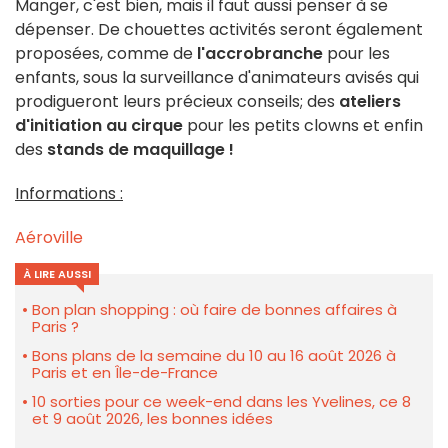
Manger, c'est bien, mais il faut aussi penser à se
dépenser. De chouettes activités seront également
proposées, comme de
l'accrobranche
pour les
enfants, sous la surveillance d'animateurs avisés qui
prodigueront leurs précieux conseils; des
ateliers
d'initiation au cirque
pour les petits clowns et enfin
des
stands de maquillage !
Informations :
Aéroville
À LIRE AUSSI
Bon plan shopping : où faire de bonnes affaires à
Paris ?
Bons plans de la semaine du 10 au 16 août 2026 à
Paris et en Île-de-France
10 sorties pour ce week-end dans les Yvelines, ce 8
et 9 août 2026, les bonnes idées