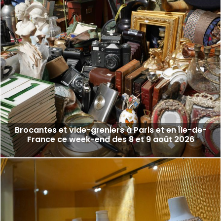
Brocantes et vide-greniers à Paris et en Île-de-
France ce week-end des 8 et 9 août 2026