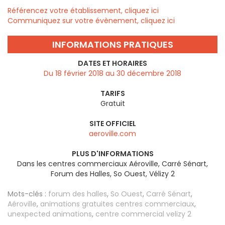
Référencez votre établissement, cliquez ici
Communiquez sur votre évènement, cliquez ici
INFORMATIONS PRATIQUES
DATES ET HORAIRES
Du 18 février 2018 au 30 décembre 2018
TARIFS
Gratuit
SITE OFFICIEL
aeroville.com
PLUS D'INFORMATIONS
Dans les centres commerciaux Aéroville, Carré Sénart,
Forum des Halles, So Ouest, Vélizy 2
Mots-clés :
forum des halles
,
So Ouest
,
Carré Sénart
,
Aéroville
,
animations gratuites centres commerciaux
,
unexpected animations
,
centre commercial velizy 2