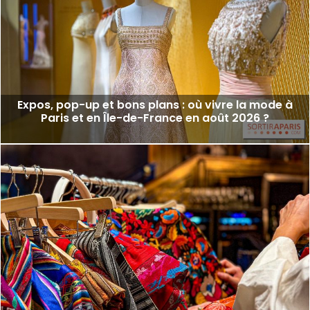
Expos, pop-up et bons plans : où vivre la mode à
Paris et en Île-de-France en août 2026 ?