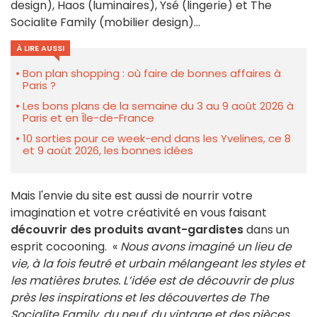
design), Haos (luminaires), Ysé (lingerie) et The
Socialite Family (mobilier design)...
À LIRE AUSSI
Bon plan shopping : où faire de bonnes affaires à
Paris ?
Les bons plans de la semaine du 3 au 9 août 2026 à
Paris et en Île-de-France
10 sorties pour ce week-end dans les Yvelines, ce 8
et 9 août 2026, les bonnes idées
Mais l'envie du site est aussi de nourrir votre
imagination et votre créativité en vous faisant
découvrir des produits avant-gardistes
dans un
esprit cocooning. «
Nous avons imaginé un lieu de
vie, à la fois feutré et urbain mélangeant les styles et
les matières brutes. L’idée est de découvrir de plus
près les inspirations et les découvertes de The
Socialite Family, du neuf, du vintage et des pièces