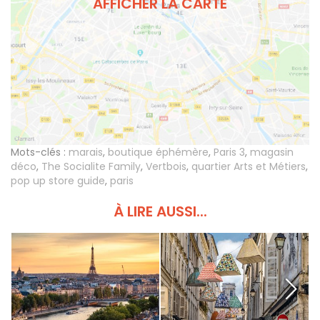
AFFICHER LA CARTE
Mots-clés :
marais
,
boutique éphémère
,
Paris 3
,
magasin
déco
,
The Socialite Family
,
Vertbois
,
quartier Arts et Métiers
,
pop up store guide
,
paris
À LIRE AUSSI...