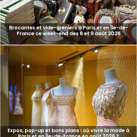
Brocantes et vide-greniers à Paris et en Île-de-
France ce week-end des 8 et 9 août 2026
Expos, pop-up et bons plans : où vivre la mode à
Paris et en Île-de-France en août 2026 ?