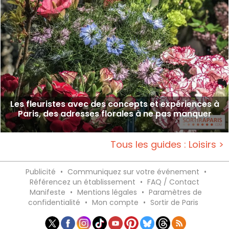
Les fleuristes avec des concepts et expériences à
Paris, des adresses florales à ne pas manquer
Tous les guides : Loisirs >
Publicité
•
Communiquez sur votre événement
•
Référencez un établissement
•
FAQ / Contact
Manifeste
•
Mentions légales
•
Paramètres de
confidentialité
•
Mon compte
•
Sortir de Paris