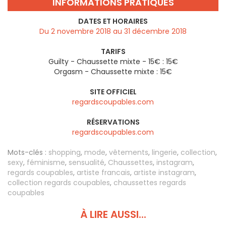
INFORMATIONS PRATIQUES
DATES ET HORAIRES
Du 2 novembre 2018 au 31 décembre 2018
TARIFS
Guilty - Chaussette mixte - 15€ : 15€
Orgasm - Chaussette mixte : 15€
SITE OFFICIEL
regardscoupables.com
RÉSERVATIONS
regardscoupables.com
Mots-clés :
shopping
,
mode
,
vêtements
,
lingerie
,
collection
,
sexy
,
féminisme
,
sensualité
,
Chaussettes
,
instagram
,
regards coupables
,
artiste francais
,
artiste instagram
,
collection regards coupables
,
chaussettes regards
coupables
À LIRE AUSSI...