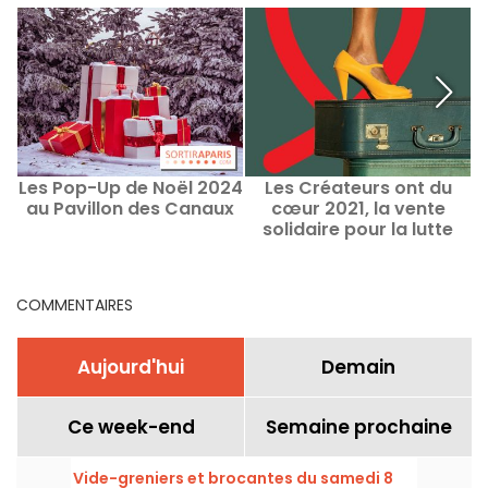
Les Pop-Up de Noël 2024
Les Créateurs ont du
au Pavillon des Canaux
cœur 2021, la vente
solidaire pour la lutte
contre le SIDA revient
COMMENTAIRES
Aujourd'hui
Demain
Ce week-end
Semaine prochaine
Vide-greniers et brocantes du samedi 8