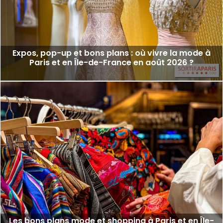
Expos, pop-up et bons plans : où vivre la mode à
Paris et en Île-de-France en août 2026 ?
Les bons plans mode et shopping à Paris et en Île-