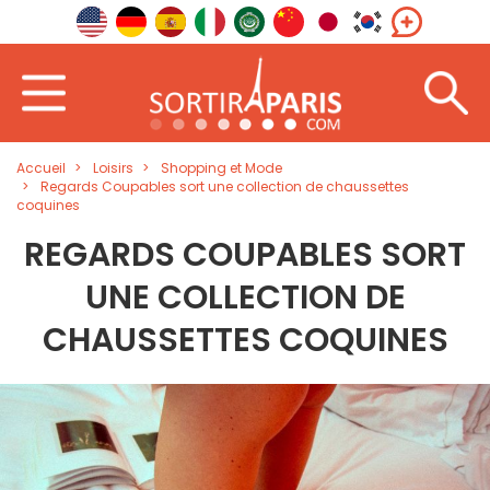
Accueil
Loisirs
Shopping et Mode
Regards Coupables sort une collection de chaussettes
coquines
REGARDS COUPABLES SORT
UNE COLLECTION DE
CHAUSSETTES COQUINES