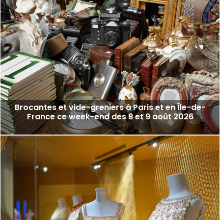
Brocantes et vide-greniers à Paris et en Île-de-
France ce week-end des 8 et 9 août 2026