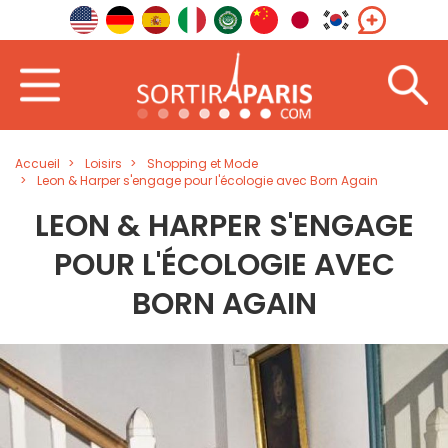
Accueil
Loisirs
Shopping et Mode
Leon & Harper s'engage pour l'écologie avec Born Again
LEON & HARPER S'ENGAGE
POUR L'ÉCOLOGIE AVEC
BORN AGAIN