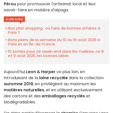
Pérou
pour promouvoir l'artisanat local et leur
savoir-faire en matière d'alpaga.
À LIRE AUSSI
Bon plan shopping : où faire de bonnes affaires à
Paris ?
Bons plans de la semaine du 10 au 16 août 2026 à
Paris et en Île-de-France
10 sorties pour ce week-end dans les Yvelines, ce 8
et 9 août 2026, les bonnes idées
Aujourd'hui
Leon & Harper
va plus loin, en
introduisant de la
laine recyclée
dans la collection
automne 2019
, en privilégiant au maximum les
matières naturelles
, et en utilisant exclusivement
des cartons et des
emballages recyclés
et
biodégradables.