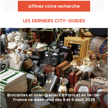
chiner, fouiller et peut-être dénicher la perle
Affinez votre recherche
rare.
LES DERNIERS CITY-GUIDES
Brocantes et vide-greniers à Paris et en Île-de-
France ce week-end des 8 et 9 août 2026