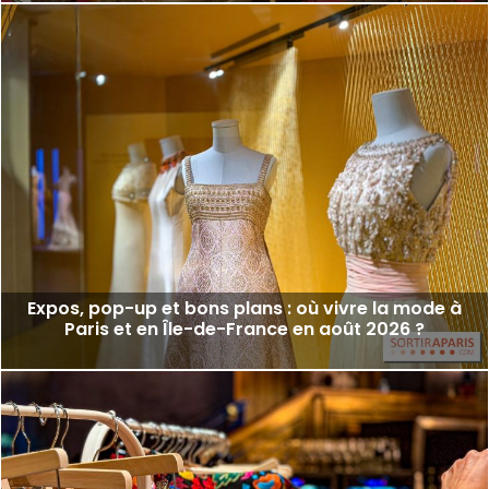
Expos, pop-up et bons plans : où vivre la mode à
Paris et en Île-de-France en août 2026 ?