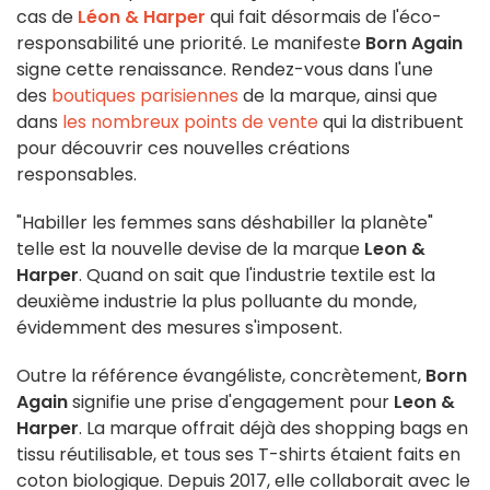
cas de
Léon & Harper
qui fait désormais de l'éco-
responsabilité une priorité. Le manifeste
Born Again
signe cette renaissance. Rendez-vous dans l'une
des
boutiques parisiennes
de la marque, ainsi que
dans
les nombreux points de vente
qui la distribuent
pour découvrir ces nouvelles créations
responsables.
"Habiller les femmes sans déshabiller la planète"
telle est la nouvelle devise de la marque
Leon &
Harper
. Quand on sait que l'industrie textile est la
deuxième industrie la plus polluante du monde,
évidemment des mesures s'imposent.
Outre la référence évangéliste, concrètement,
Born
Again
signifie une prise d'engagement pour
Leon &
Harper
. La marque offrait déjà des shopping bags en
tissu réutilisable, et tous ses T-shirts étaient faits en
coton biologique. Depuis 2017, elle collaborait avec le