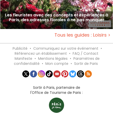
Les fleuristes avec des concepts et expériences à
Paris, des adresses florales à ne pas manquer
Tous les guides : Loisirs >
Publicité
•
Communiquez sur votre événement
•
Référencez un établissement
•
FAQ / Contact
Manifeste
•
Mentions légales
•
Paramètres de
confidentialité
•
Mon compte
•
Sortir de Paris
Sortir à Paris, partenaire de
l'Office de Tourisme de Paris :