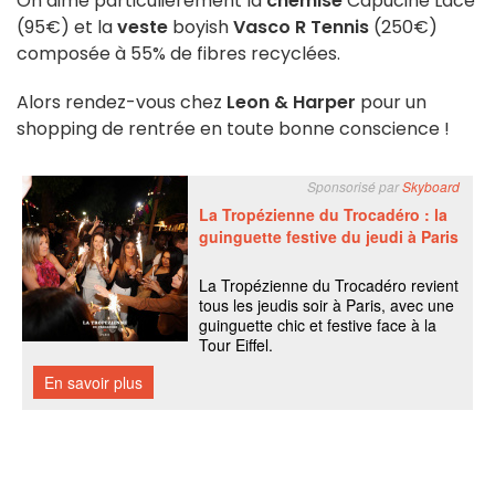
On aime particulièrement la
chemise
Capucine Lace
(95€) et la
veste
boyish
Vasco R Tennis
(250€)
composée à 55% de fibres recyclées.
Alors rendez-vous chez
Leon & Harper
pour un
shopping de rentrée en toute bonne conscience !