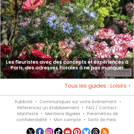
Les fleuristes avec des concepts et expériences à
Paris, des adresses florales à ne pas manquer
Tous les guides : Loisirs >
Publicité
•
Communiquez sur votre événement
•
Référencez un établissement
•
FAQ / Contact
Manifeste
•
Mentions légales
•
Paramètres de
confidentialité
•
Mon compte
•
Sortir de Paris