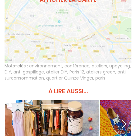
Mots-clés :
environnement
,
conférence
,
ateliers
,
upcycling
,
DIY
,
anti gaspillage
,
atelier DIY
,
Paris 12
,
ateliers green
,
anti
surconsommation
,
quartier Quinze Vingts
,
paris
À LIRE AUSSI...