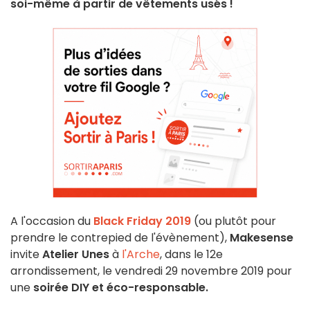
soi-même à partir de vêtements usés !
A l'occasion du
Black Friday 2019
(ou plutôt pour
prendre le contrepied de l'évènement),
Makesense
invite
Atelier Unes
à
l'Arche
, dans le 12e
arrondissement, le vendredi 29 novembre 2019 pour
une
soirée DIY et éco-responsable.