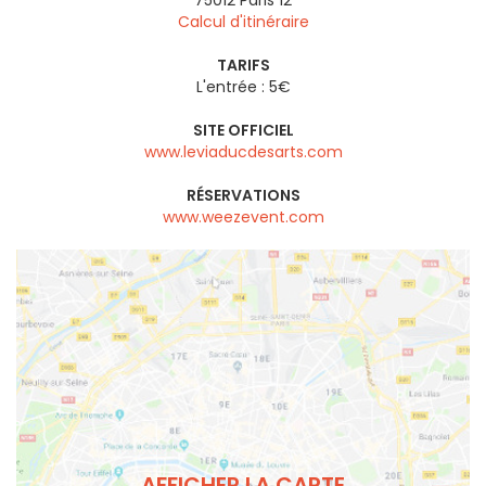
75012
Paris 12
Calcul d'itinéraire
TARIFS
L'entrée : 5€
SITE OFFICIEL
www.leviaducdesarts.com
RÉSERVATIONS
www.weezevent.com
AFFICHER LA CARTE