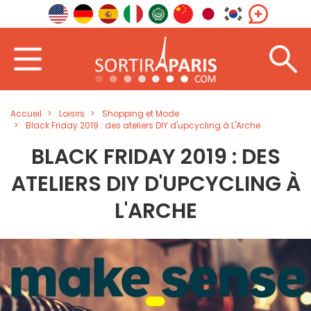
Accueil
Loisirs
Shopping et Mode
Black Friday 2019 : des ateliers DIY d'upcycling à L'Arche
BLACK FRIDAY 2019 : DES
ATELIERS DIY D'UPCYCLING À
L'ARCHE