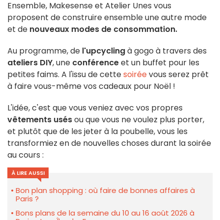
Ensemble, Makesense et Atelier Unes vous
proposent de construire ensemble une autre mode
et de
nouveaux modes de consommation.
Au programme, de
l'upcycling
à gogo à travers des
ateliers DIY
, une
conférence
et un buffet pour les
petites faims. A l'issu de cette
soirée
vous serez prêt
à faire vous-même vos cadeaux pour Noël !
L'idée, c'est que vous veniez avec vos propres
vêtements usés
ou que vous ne voulez plus porter,
et plutôt que de les jeter à la poubelle, vous les
transformiez en de nouvelles choses durant la soirée
au cours :
À LIRE AUSSI
Bon plan shopping : où faire de bonnes affaires à
Paris ?
Bons plans de la semaine du 10 au 16 août 2026 à