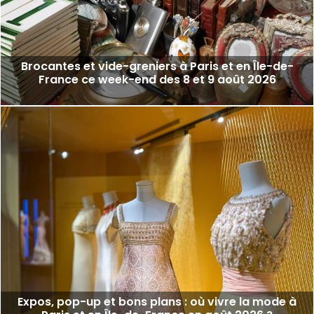
Brocantes et vide-greniers à Paris et en Île-de-
France ce week-end des 8 et 9 août 2026
Expos, pop-up et bons plans : où vivre la mode à