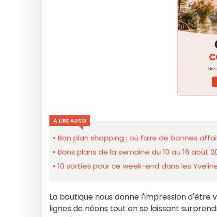
À LIRE AUSSI
Bon plan shopping : où faire de bonnes affair
Bons plans de la semaine du 10 au 16 août 2
10 sorties pour ce week-end dans les Yveline
La boutique nous donne l'impression d'être 
lignes de néons tout en se laissant surprendr