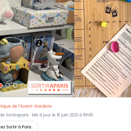
tique de l'Avant-Gardiste
e Sortiraparis · Mis à jour le 15 juin 2021 à 15h10
ez Sortir à Paris.