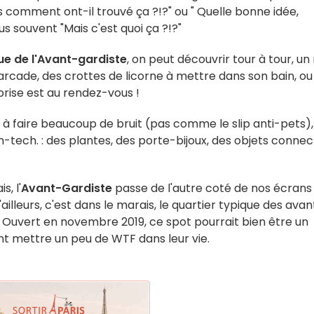
ais comment ont-il trouvé ça ?!?" ou " Quelle bonne idée,
lus souvent "Mais c'est quoi ça ?!?"
ue de l'Avant-gardiste
, on peut découvrir tour à tour, un
d'arcade, des crottes de licorne à mettre dans son bain, ou
rprise est au rendez-vous !
ce à faire beaucoup de bruit (pas comme le slip anti-pets),
-tech. : des plantes, des porte-bijoux, des objets connec
!
, l'
Avant-Gardiste
passe de l'autre coté de nos écrans
ailleurs, c'est dans le marais, le quartier typique des avan
le. Ouvert en novembre 2019, ce spot pourrait bien être un
nt mettre un peu de WTF dans leur vie.