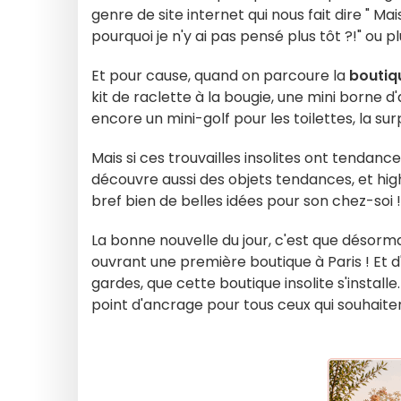
genre de site internet qui nous fait dire " M
pourquoi je n'y ai pas pensé plus tôt ?!" ou p
Et pour cause, quand on parcoure la
boutiq
kit de raclette à la bougie, une mini borne 
encore un mini-golf pour les toilettes, la su
Mais si ces trouvailles insolites ont tendan
découvre aussi des objets tendances, et high
bref bien de belles idées pour son chez-soi 
La bonne nouvelle du jour, c'est que désormais
ouvrant une première boutique à Paris ! Et d'
gardes, que cette boutique insolite s'instal
point d'ancrage pour tous ceux qui souhaite