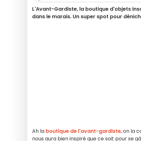
L'Avant-Gardiste, la boutique d'objets ins
dans le marais. Un super spot pour déniche
Ah la
boutique de l'avant-gardiste
, on la c
nous aura bien inspiré que ce soit pour se g