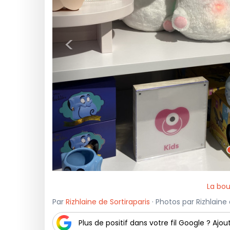
<
La bou
Par
Rizhlaine de Sortiraparis
· Photos par Rizhlaine d
Plus de positif dans votre fil Google ? Ajout