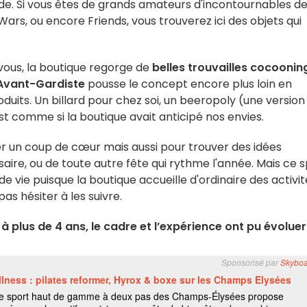
de. Si vous êtes de grands amateurs d'incontournables de
Wars, ou encore Friends, vous trouverez ici des objets qui
vous, la boutique regorge de
belles trouvailles cocoonin
Avant-Gardiste
pousse le concept encore plus loin en
uits. Un billard pour chez soi, un beeropoly (une version
st comme si la boutique avait anticipé nos envies.
er un coup de cœur mais aussi pour trouver des idées
saire, ou de toute autre fête qui rythme l'année. Mais ce 
e vie puisque la boutique accueille d'ordinaire des activit
pas hésiter à les suivre.
 plus de 4 ans, le cadre et l’expérience ont pu évoluer