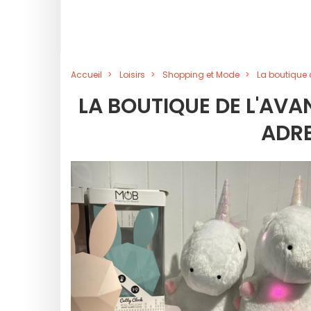
Accueil
Loisirs
Shopping et Mode
La boutique d
LA BOUTIQUE DE L'AVA
ADRE