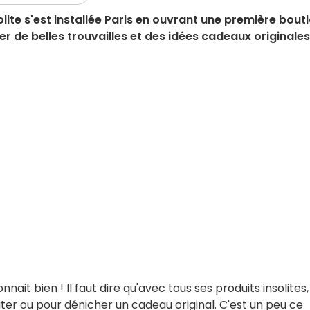
olite s'est installée Paris en ouvrant une première bout
r de belles trouvailles et des idées cadeaux originales
onnait bien ! Il faut dire qu'avec tous ses produits insolites,
âter ou pour dénicher un cadeau original. C'est un peu ce