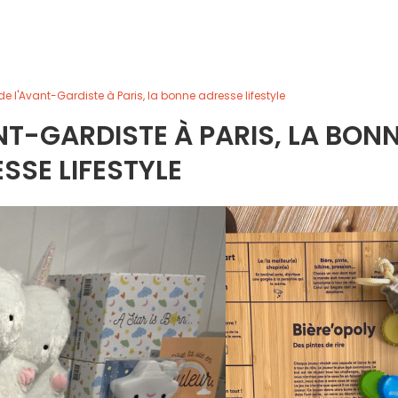
e l'Avant-Gardiste à Paris, la bonne adresse lifestyle
NT-GARDISTE À PARIS, LA BON
SSE LIFESTYLE