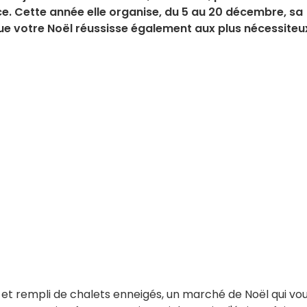
nce. Cette année elle organise, du 5 au 20 décembre, sa
que votre Noël réussisse également aux plus nécessiteu
x et rempli de chalets enneigés, un marché de Noël qui vo