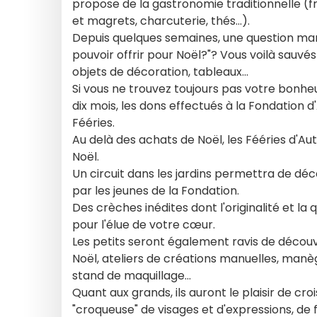
propose de la gastronomie traditionnelle (fro
et magrets, charcuterie, thés...).
Depuis quelques semaines, une question mart
pouvoir offrir pour Noël?"? Vous voilà sauvés!
objets de décoration, tableaux...
Si vous ne trouvez toujours pas votre bonhe
dix mois, les dons effectués à la Fondation 
Fééries.
Au delà des achats de Noël, les Fééries d'Aut
Noël.
Un circuit dans les jardins permettra de déco
par les jeunes de la Fondation.
Des crèches inédites dont l'originalité et la
pour l'élue de votre cœur.
Les petits seront également ravis de découvr
Noël, ateliers de créations manuelles, manèg
stand de maquillage...
Quant aux grands, ils auront le plaisir de croi
"croqueuse" de visages et d'expressions, de f