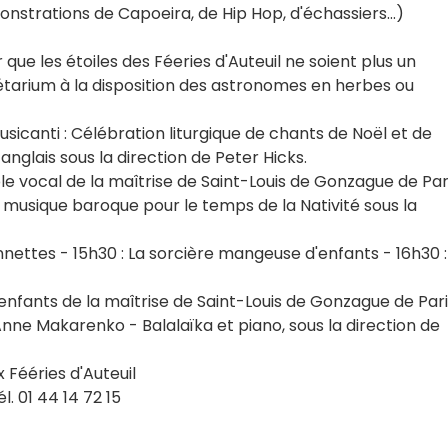
nstrations de Capoeira, de Hip Hop, d'échassiers...)
ue les étoiles des Féeries d'Auteuil ne soient plus un
étarium à la disposition des astronomes en herbes ou
icanti : Célébration liturgique de chants de Noël et de
anglais sous la direction de Peter Hicks.
e vocal de la maîtrise de Saint-Louis de Gonzague de Par
musique baroque pour le temps de la Nativité sous la
ettes - 15h30 : La sorcière mangeuse d'enfants - 16h30 :
nfants de la maîtrise de Saint-Louis de Gonzague de Pari
nne Makarenko - Balalaïka et piano, sous la direction de
Fééries d'Auteuil
l. 01 44 14 72 15